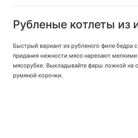
Рубленые котлеты из 
Быстрый вариант из рубленого филе бедра 
придания нежности мясо нарезают мелкими 
мясорубке. Выкладывайте фарш ложкой на ск
румяной корочки.