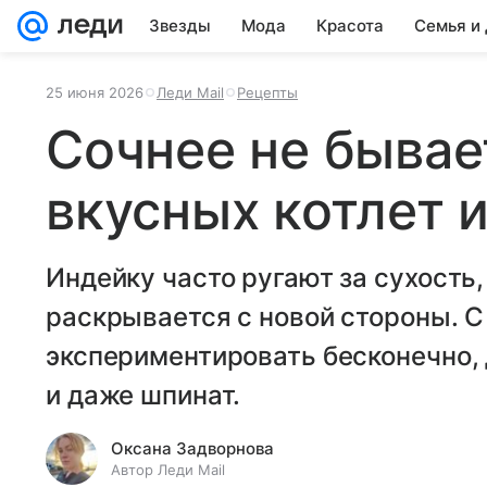
Звезды
Мода
Красота
Семья и
25 июня 2026
Леди Mail
Рецепты
Сочнее не бывае
вкусных котлет 
Индейку часто ругают за сухость,
раскрывается с новой стороны. С
экспериментировать бесконечно, 
и даже шпинат.
Оксана Задворнова
Автор Леди Mail