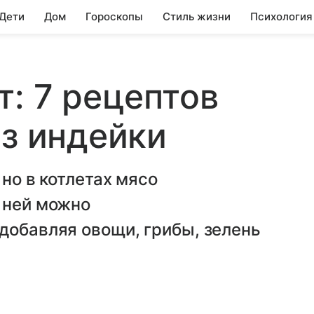
 Дети
Дом
Гороскопы
Стиль жизни
Психология
т: 7 рецептов
из индейки
 но в котлетах мясо
 ней можно
добавляя овощи, грибы, зелень