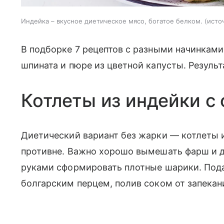
Индейка – вкусное диетическое мясо, богатое белком.
исто
В подборке 7 рецептов с разными начинками
шпината и пюре из цветной капусты. Результа
Котлеты из индейки с
Диетический вариант без жарки — котлеты 
противне. Важно хорошо вымешать фарш и д
руками сформировать плотные шарики. Пода
болгарским перцем, полив соком от запекан