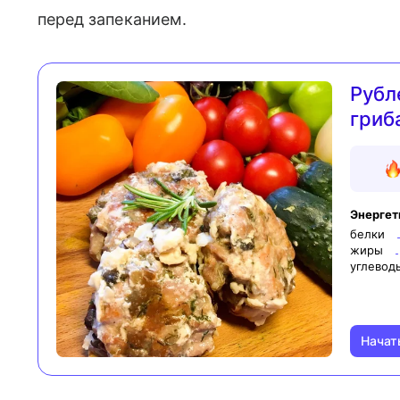
перед запеканием.
Рубл
гриб
Энергет
белки
жиры
углевод
Начат