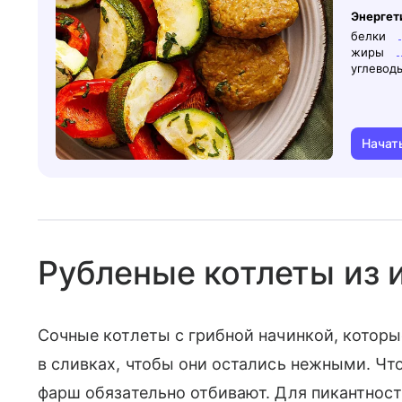
Энергет
белки
жиры
углевод
Начат
Рубленые котлеты из 
Сочные котлеты с грибной начинкой, которы
в сливках, чтобы они остались нежными. Чт
фарш обязательно отбивают. Для пикантност