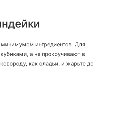
индейки
с минимумом ингредиентов. Для
кубиками, а не прокручивают в
овороду, как оладьи, и жарьте до