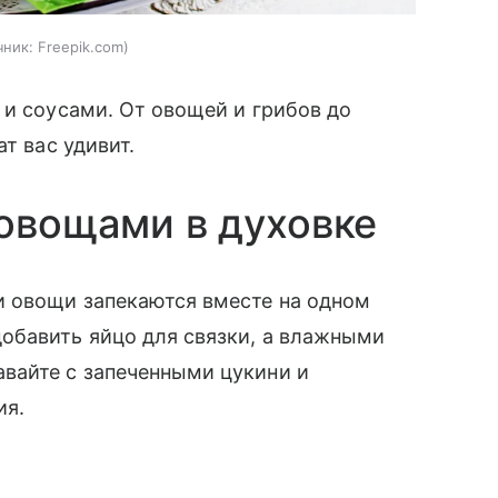
чник:
Freepik.com
 и соусами. От овощей и грибов до
т вас удивит.
 овощами в духовке
и овощи запекаются вместе на одном
обавить яйцо для связки, а влажными
вайте с запеченными цукини и
ия.