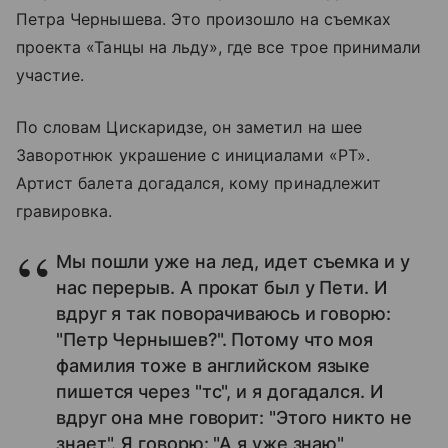
Петра Чернышева. Это произошло на съемках
проекта «Танцы на льду», где все трое принимали
участие.
По словам Цискаридзе, он заметил на шее
Заворотнюк украшение с инициалами «РТ».
Артист балета догадался, кому принадлежит
гравировка.
Мы пошли уже на лед, идет съемка и у
нас перерыв. А прокат был у Пети. И
вдруг я так поворачиваюсь и говорю:
"Петр Чернышев?". Потому что моя
фамилия тоже в английском языке
пишется через "тс", и я догадался. И
вдруг она мне говорит: "Этого никто не
знает". Я говорю: "А я уже знаю",