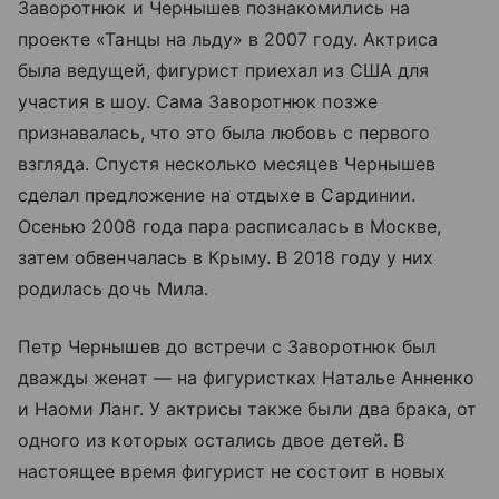
Заворотнюк и Чернышев познакомились на
проекте «Танцы на льду» в 2007 году. Актриса
была ведущей, фигурист приехал из США для
участия в шоу. Сама Заворотнюк позже
признавалась, что это была любовь с первого
взгляда. Спустя несколько месяцев Чернышев
сделал предложение на отдыхе в Сардинии.
Осенью 2008 года пара расписалась в Москве,
затем обвенчалась в Крыму. В 2018 году у них
родилась дочь Мила.
Петр Чернышев до встречи с Заворотнюк был
дважды женат — на фигуристках Наталье Анненко
и Наоми Ланг. У актрисы также были два брака, от
одного из которых остались двое детей. В
настоящее время фигурист не состоит в новых