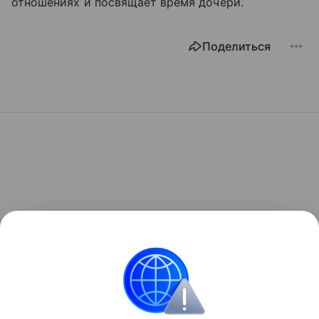
отношениях и посвящает время дочери.
Поделиться