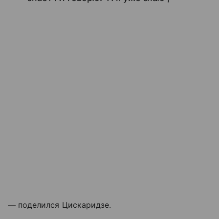
— поделился Цискаридзе.