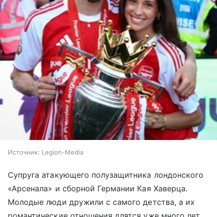
Источник:
Legion-Media
Супруга атакующего полузащитника лондонского
«Арсенала» и сборной Германии Кая Хаверца.
Молодые люди дружили с самого детства, а их
романтические отношения длятся уже много лет.