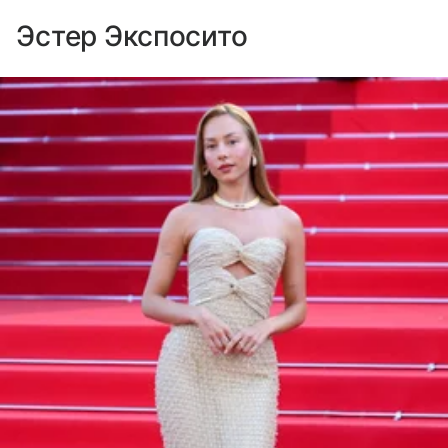
Эстер Экспосито