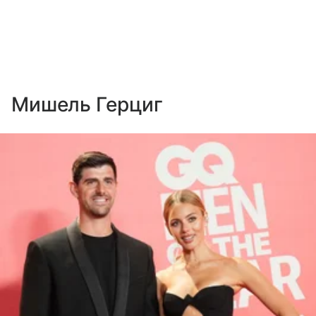
Мишель Герциг