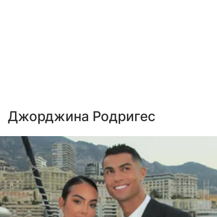
Джорджина Родригес