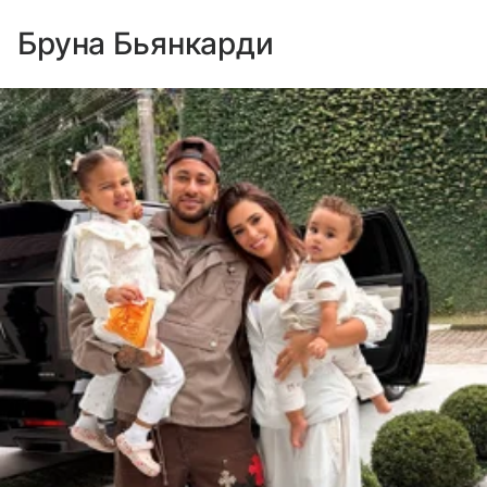
Бруна Бьянкарди