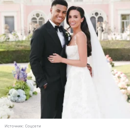
Источник:
Соцсети