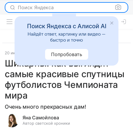
Поиск Яндекса
Поиск Яндекса с Алисой AI
Найдёт ответ, картинку или видео —
быстро и точно
20 июля 2026
Леди Mail
История успеха
Попробовать
Шикарны: как выглядят
самые красивые спутницы
футболистов Чемпионата
мира
Очень много прекрасных дам!
Яна Самойлова
Автор светской хроники