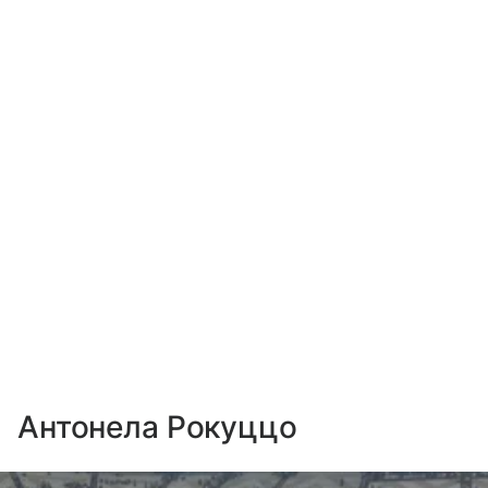
Антонела Рокуццо