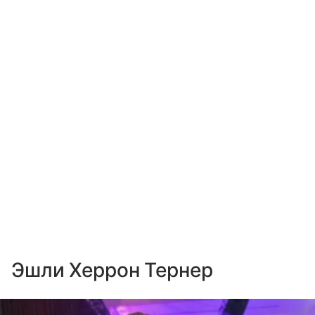
Эшли Херрон Тернер