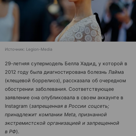
Источник:
Legion-Media
29-летняя супермодель Белла Хадид, у которой в
2012 году была диагностирована болезнь Лайма
(клещевой боррелиоз), рассказала об очередном
обострении заболевания. Соответствующее
заявление она опубликовала в своем аккаунте в
Instagram (
запрещенная в России соцсеть;
принадлежит компании Meta, признанной
экстремистской организацией и запрещенной
в РФ
).