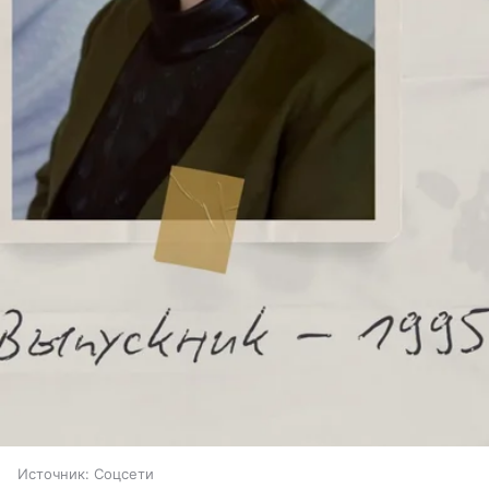
Источник:
Соцсети