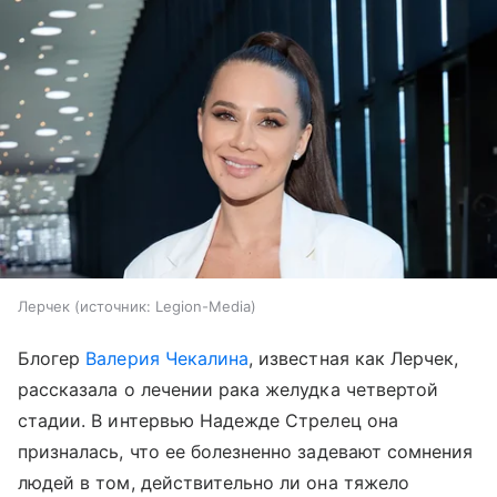
Лерчек
источник:
Legion-Media
Блогер
Валерия Чекалина
, известная как Лерчек,
рассказала о лечении рака желудка четвертой
стадии. В интервью Надежде Стрелец она
призналась, что ее болезненно задевают сомнения
людей в том, действительно ли она тяжело