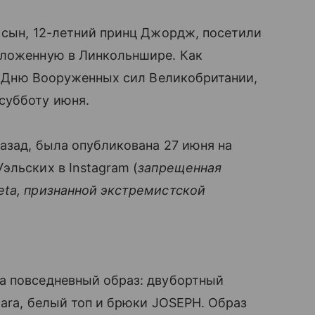
 сын, 12-летний принц Джордж, посетили
оложенную в Линкольншире. Как
о Дню Вооруженных сил Великобритании,
субботу июня.
назад, была опубликована 27 июня на
эльских в Instagram (
запрещенная
eta, признанной экстремистской
а повседневный образ: двубортный
Mara, белый топ и брюки JOSEPH. Образ