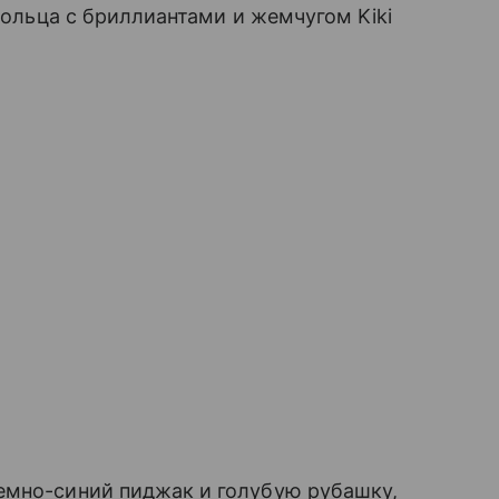
-кольца с бриллиантами и жемчугом Kiki
емно-синий пиджак и голубую рубашку,