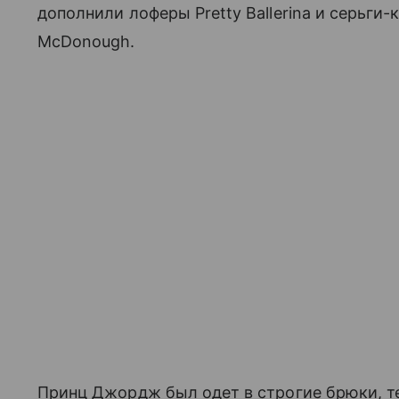
дополнили лоферы Pretty Ballerina и серьги
McDonough.
Принц Джордж был одет в строгие брюки, т