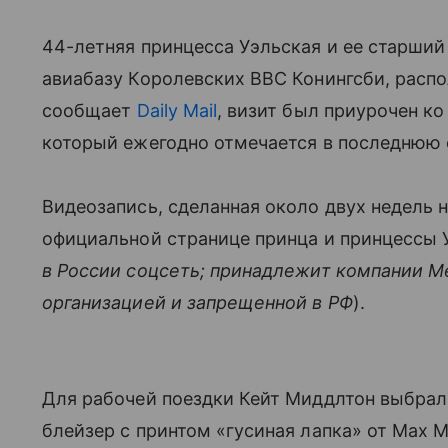
44-летняя принцесса Уэльская и ее старший
авиабазу Королевских ВВС Конингсби, расп
сообщает
Daily Mail
, визит был приурочен к
который ежегодно отмечается в последнюю 
Видеозапись, сделанная около двух недель 
официальной странице принца и принцессы У
в России соцсеть; принадлежит компании M
организацией и запрещенной в РФ
).
Для рабочей поездки Кейт Миддлтон выбрал
блейзер с принтом «гусиная лапка» от Max 