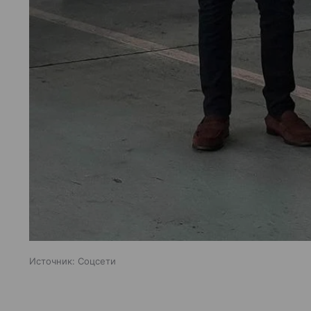
Источник:
Соцсети