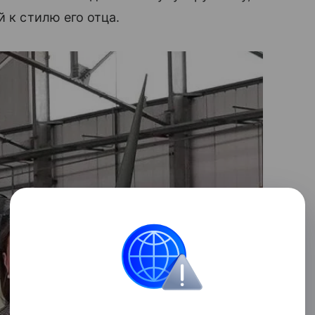
й к стилю его отца.