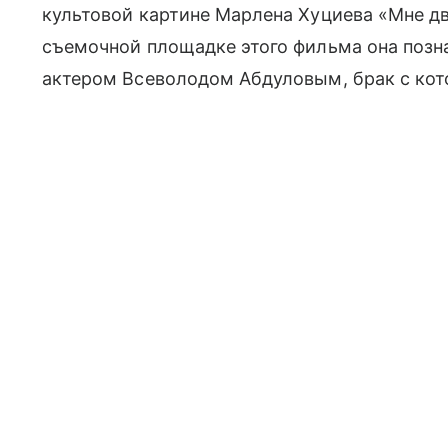
культовой картине Марлена Хуциева «Мне дв
съемочной площадке этого фильма она поз
актером Всеволодом Абдуловым, брак с кот