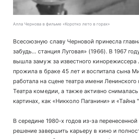
Алла Чернова в фильме «Коротко лето в горах»
Всесоюзную славу Черновой принесла главн
забудь… станция Луговая» (1966). В 1967 год
вышла замуж за известного кинорежиссера 
прожила в браке 45 лет и воспитала сына М
работала на сцене театра имени Ленинского
Театра комедии, а также активно снималась
картинах, как «Никколо Паганини» и «Тайна 
В середине 1980-х годов из-за перенесенно
решение завершить карьеру в кино и полнос