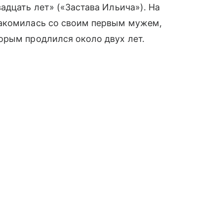
адцать лет» («Застава Ильича»). На
накомилась со своим первым мужем,
орым продлился около двух лет.