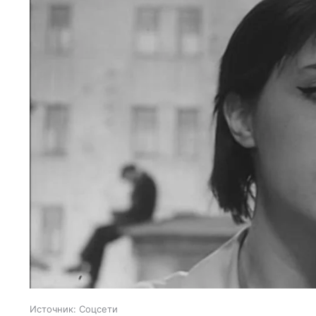
Источник:
Соцсети