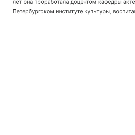
лет она проработала доцентом кафедры акте
Петербургском институте культуры, воспит