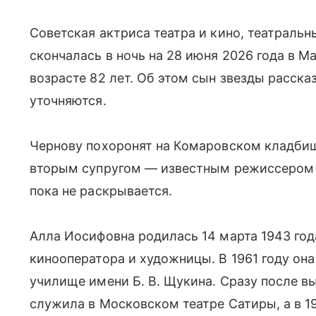
Советская актриса театра и кино, театраль
скончалась в ночь на 28 июня 2026 года в 
возрасте 82 лет. Об этом сын звезды расска
уточняются.
Чернову похоронят на Комаровском кладбищ
вторым супругом — известным режиссером
пока не раскрывается.
Алла Иосифовна родилась 14 марта 1943 год
кинооператора и художницы. В 1961 году он
училище имени Б. В. Щукина. Сразу после в
служила в Московском театре Сатиры, а в 1