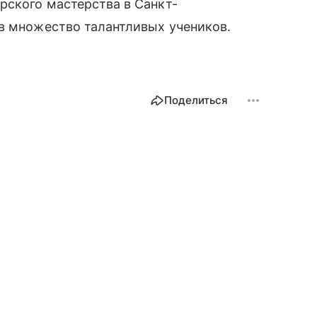
рского мастерства в Санкт-
ав множество талантливых учеников.
Поделиться