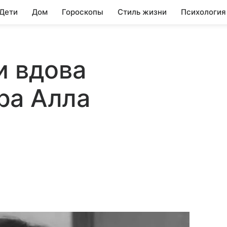
 Дети
Дом
Гороскопы
Стиль жизни
Психология
и вдова
ра Алла