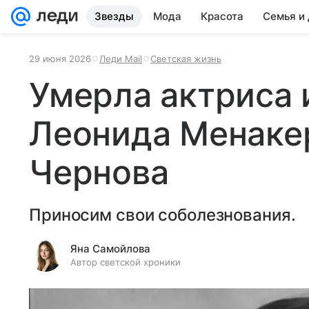
Звезды
Мода
Красота
Семья и
29 июня 2026
Леди Mail
Светская жизнь
Умерла актриса 
Леонида Менаке
Чернова
Приносим свои соболезнования.
Яна Самойлова
Автор светской хроники