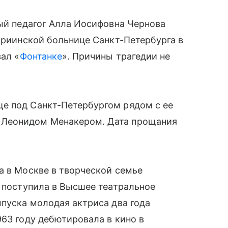
ный педагог Алла Иосифовна Чернова
Мариинской больнице Санкт-Петербурга в
зал «
Фонтанке
». Причины трагедии не
е под Санкт-Петербургом рядом с ее
 Леонидом Менакером. Дата прощания
а в Москве в творческой семье
а поступила в Высшее театральное
ыпуска молодая актриса два года
963 году дебютировала в кино в