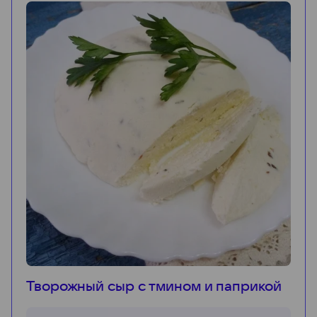
Творожный сыр с тмином и паприкой