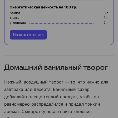
Энергетическая ценность на 100 гр.
белки
3
г
жиры
3
г
углеводы
5
г
Начать готовить
Домашний ванильный творог
Нежный, воздушный творог — то, что нужно для
завтрака или десерта. Ванильный сахар
добавляйте в еще теплый продукт, чтобы он
равномерно распределился и придал тонкий
аромат. Сыворотку после приготовления