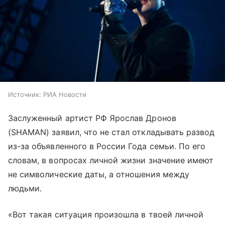
Источник:
РИА Новости
Заслуженный артист РФ Ярослав Дронов
(SHAMAN) заявил, что не стал откладывать развод
из-за объявленного в России Года семьи. По его
словам, в вопросах личной жизни значение имеют
не символические даты, а отношения между
людьми.
«Вот такая ситуация произошла в твоей личной