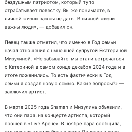
бездушным патриотом, который тупо
отрабатывает повестку. Вы же понимаете, в
личной жизни важны не даты. В личной жизни
важны люди», — добавил он.
Певец также отметил, что именно в Год семьи
начал отношения с нынешней супругой Екатериной
Мизулиной. «Не забывайте, мы стали встречаться
с Катериной в самом конце декабря 2024 года и в
итоге поженились. То есть фактически в Год
семьи я создал новую семью. Какие вопросы?» —
заключил артист.
В марте 2025 года Shaman и Мизулина объявили,
что они пара, на концерте артиста, который
прошел в «Live Арене». В ноябре пара сообщила,
что они заключили брак в загсе Донецка в ходе