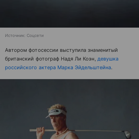
Источник:
Соцсети
Автором фотосессии выступила знаменитый
британский фотограф Надя Ли Коэн,
девушка
российского актера Марка Эйдельштейна
.