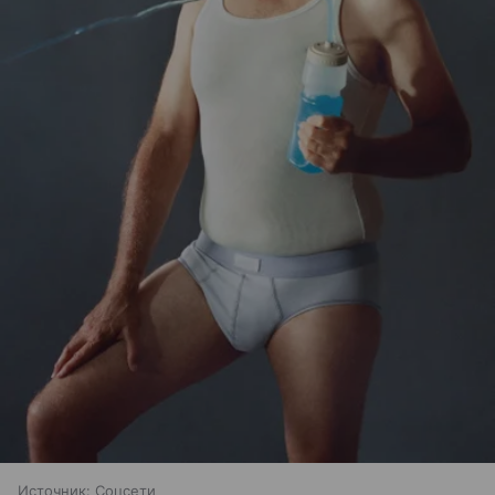
Источник:
Соцсети