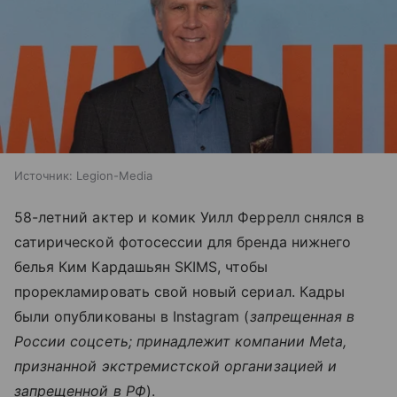
Источник:
Legion-Media
58-летний актер и комик Уилл Феррелл снялся в
сатирической фотосессии для бренда нижнего
белья Ким Кардашьян SKIMS, чтобы
прорекламировать свой новый сериал. Кадры
были опубликованы в Instagram (
запрещенная в
России соцсеть; принадлежит компании Meta,
признанной экстремистской организацией и
запрещенной в РФ
).