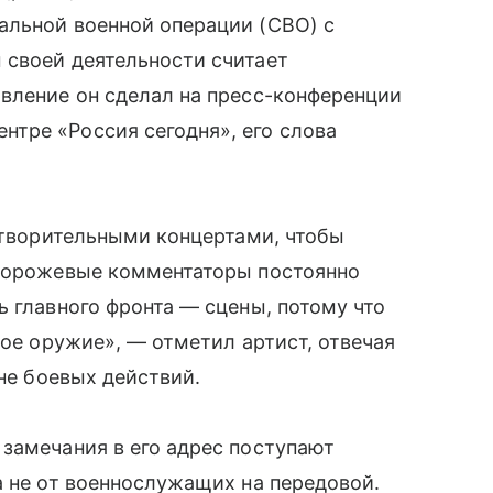
альной военной операции (СВО) с
 своей деятельности считает
вление он сделал на пресс-конференции
тре «Россия сегодня», его слова
готворительными концертами, чтобы
сторожевые комментаторы постоянно
ь главного фронта — сцены, потому что
ное оружие», — отметил артист, отвечая
оне боевых действий.
замечания в его адрес поступают
а не от военнослужащих на передовой.