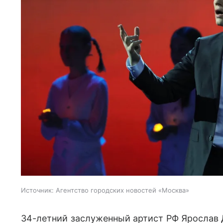
Источник:
Агентство городских новостей «Москва»
34-летний заслуженный артист РФ Ярослав 