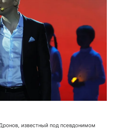
Дронов, известный под псевдонимом