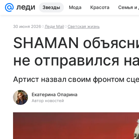
Звезды
Мода
Красота
Семья и
30 июня 2026
Леди Mail
Светская жизнь
SHAMAN объясни
не отправился н
Артист назвал своим фронтом сце
Екатерина Опарина
Автор новостей