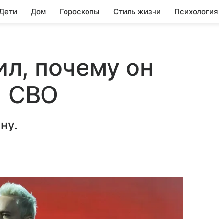
 Дети
Дом
Гороскопы
Стиль жизни
Психология
л, почему он
а СВО
ну.