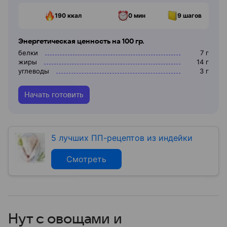
190
ккал
0 мин
9
шагов
Энергетическая ценность на 100 гр.
белки
7
г
жиры
14
г
углеводы
3
г
Начать готовить
5 лучших ПП-рецептов из индейки
Смотреть
Нут с овощами и