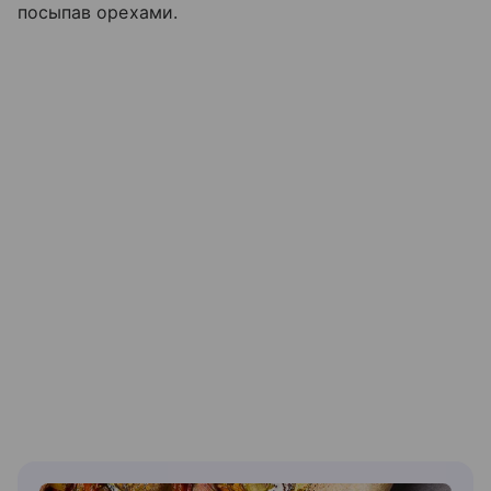
посыпав орехами.