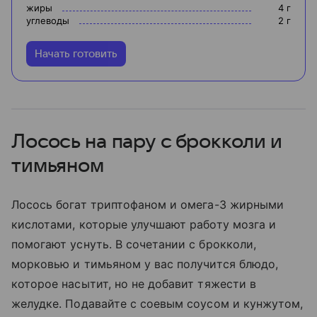
жиры
4
г
углеводы
2
г
Начать готовить
Лосось на пару с брокколи и
тимьяном
Лосось богат триптофаном и омега-3 жирными
кислотами, которые улучшают работу мозга и
помогают уснуть. В сочетании с брокколи,
морковью и тимьяном у вас получится блюдо,
которое насытит, но не добавит тяжести в
желудке. Подавайте с соевым соусом и кунжутом,