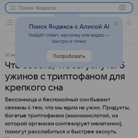
Поиск Яндекса
Поиск Яндекса с Алисой AI
Найдёт ответ, картинку или видео —
быстро и точно
30 июня 2026
Леди Mail
Рецепты
Попробовать
Что съесть, чтобы уснуть: 5
ужинов с триптофаном для
крепкого сна
Бессонница и беспокойный сон бывают
связаны с тем, что мы едим на ужин. Продукты,
богатые триптофаном (аминокислотой, из
которой организм синтезирует мелатонин),
помогут расслабиться и быстрее заснуть.