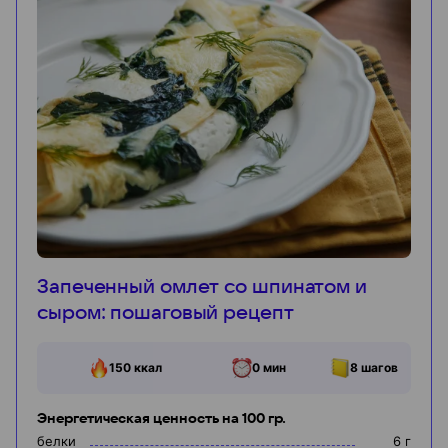
Запеченный омлет со шпинатом и
сыром: пошаговый рецепт
150
ккал
0 мин
8
шагов
Энергетическая ценность на 100 гр.
белки
6
г