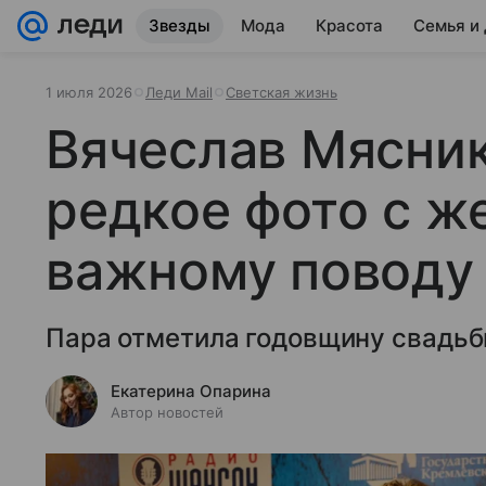
Звезды
Мода
Красота
Семья и
1 июля 2026
Леди Mail
Светская жизнь
Вячеслав Мясник
редкое фото с ж
важному поводу
Пара отметила годовщину свадьб
Екатерина Опарина
Автор новостей