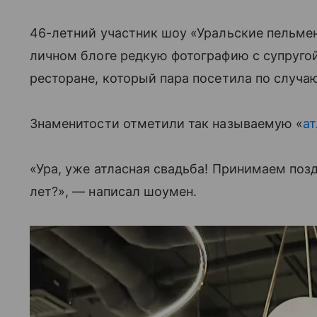
46-летний участник шоу «Уральские пельме
личном блоге редкую фотографию с супруго
ресторане, который пара посетила по случа
Знаменитости отметили так называемую «
а
«Ура, уже атласная свадьба! Принимаем позд
лет?», — написал шоумен.