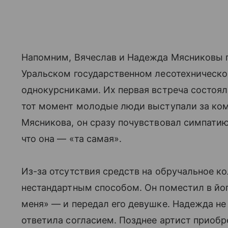
Напомним, Вячеслав и Надежда Мясниковы 
Уральском государственном лесотехническо
однокурсниками. Их первая встреча состояла
тот момент молодые люди выступали за ком
Мясникова, он сразу почувствовал симпатию
что она — «та самая».
Из-за отсутствия средств на обручальное к
нестандартным способом. Он поместил в йог
меня» — и передал его девушке. Надежда не 
ответила согласием. Позднее артист приобр