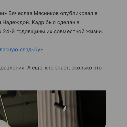
ни» Вячеслав Мясников опубликовал в
й Надеждой. Кадр был сделан в
ю 24-й годовщины их совместной жизни.
тласную свадьбу
».
равления. А еще, кто знает, сколько это