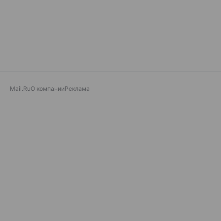
Mail.Ru
О компании
Реклама