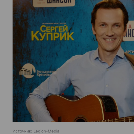
Источник:
Legion-Media