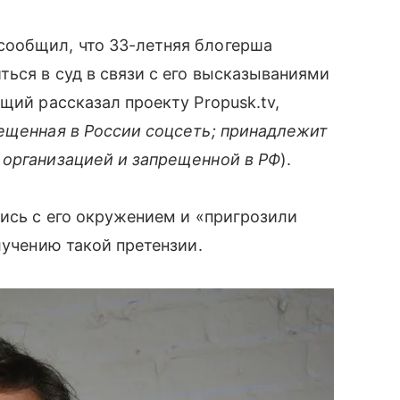
сообщил, что 33-летняя блогерша
ться в суд в связи с его высказываниями
щий рассказал проекту Propusk.tv,
ещенная в России соцсеть; принадлежит
 организацией и запрещенной в РФ
).
лись с его окружением и «пригрозили
лучению такой претензии.