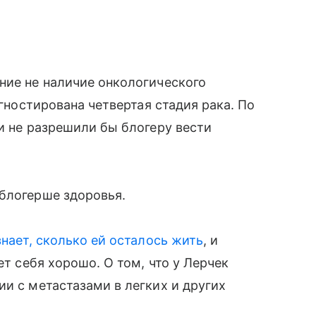
ние не наличие онкологического
агностирована четвертая стадия рака. По
чи не разрешили бы блогеру вести
блогерше здоровья.
знает, сколько ей осталось жить
, и
ет себя хорошо. О том, что у Лерчек
ии с метастазами в легких и других