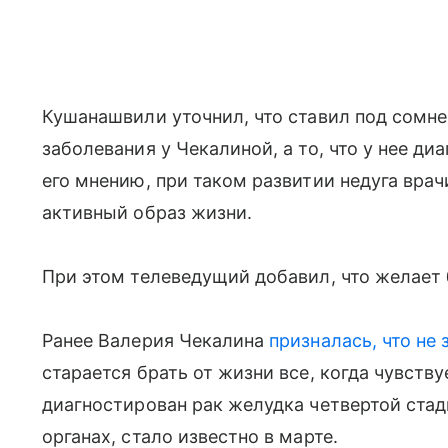
Кушанашвили уточнил, что ставил под сомне
заболевания у Чекалиной, а то, что у нее ди
его мнению, при таком развитии недуга вра
активный образ жизни.
При этом телеведущий добавил, что желает 
Ранее Валерия Чекалина
призналась, что не 
старается брать от жизни все, когда чувству
диагностирован рак желудка четвертой стад
органах, стало известно в марте.