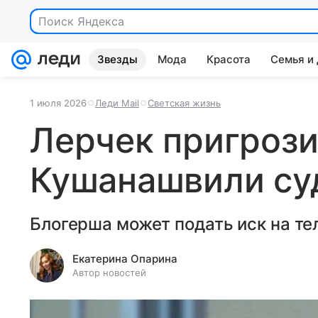
Звезды
Мода
Красота
Семья и
1 июля 2026
Леди Mail
Светская жизнь
Лерчек пригрози
Кушанашвили су
Блогерша может подать иск на те
Екатерина Опарина
Автор новостей