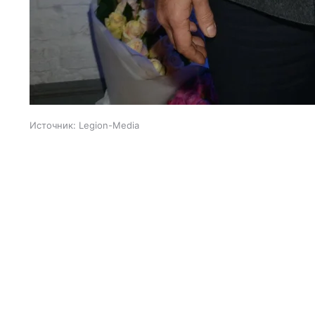
Источник:
Legion-Media