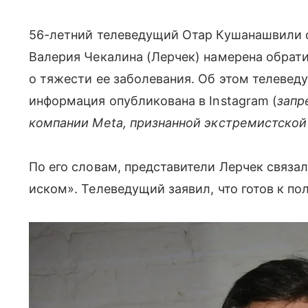
56-летний телеведущий Отар Кушанашвили 
Валерия Чекалина (Лерчек) намерена обрати
о тяжести ее заболевания. Об этом телеведу
информация опубликована в Instagram (
запр
компании Meta, признанной экстремистской
По его словам, представители Лерчек связа
иском». Телеведущий заявил, что готов к по