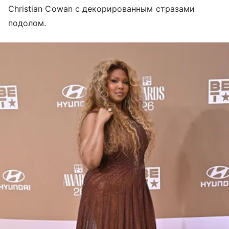
Christian Cowan c декорированным стразами
подолом.