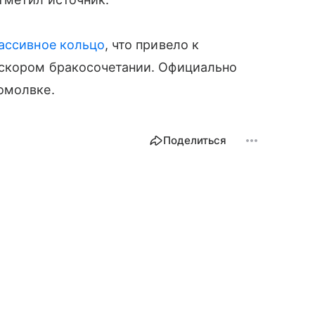
ассивное кольцо
, что привело к
 скором бракосочетании. Официально
омолвке.
Поделиться