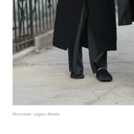
Источник:
Legion-Media