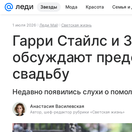
Звезды
Мода
Красота
Семья и
1 июля 2026
Леди Mail
Светская жизнь
Гарри Стайлс и 
обсуждают пре
свадьбу
Недавно появились слухи о помол
Анастасия Василевская
Автор, шеф-редактор рубрики «Светская жизнь»