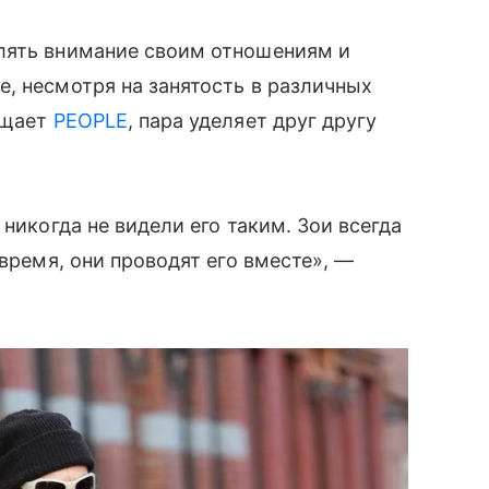
лять внимание своим отношениям и
, несмотря на занятость в различных
бщает
PEOPLE
, пара уделяет друг другу
 никогда не видели его таким. Зои всегда
 время, они проводят его вместе», —