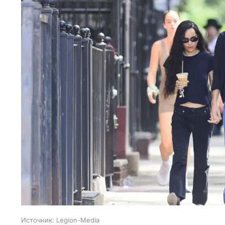
Источник:
Legion-Media