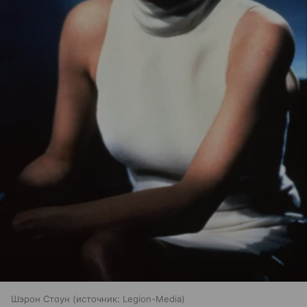
Шэрон Стоун
источник:
Legion-Media