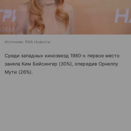
Источник:
РИА Новости
Среди западных кинозвезд 1980-х первое место
заняла Ким Бейсингер (30%), опередив Орнеллу
Мути (26%).