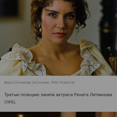
Вера Сотникова
источник:
РИА Новости
Третью позицию заняла актриса Рената Литвинова
(14%).