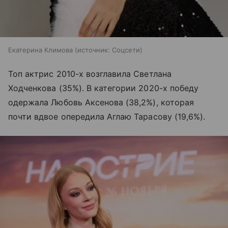
Екатерина Климова
источник:
Соцсети
Топ актрис 2010-х возглавила Светлана
Ходченкова (35%). В категории 2020-х победу
одержала Любовь Аксенова (38,2%), которая
почти вдвое опередила Аглаю Тарасову (19,6%).