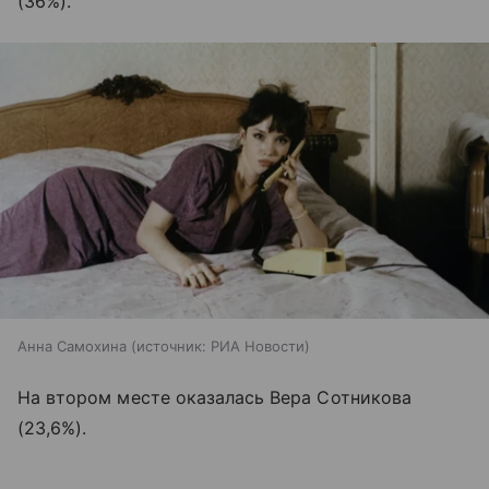
(36%).
Анна Самохина
источник:
РИА Новости
На втором месте оказалась Вера Сотникова
(23,6%).