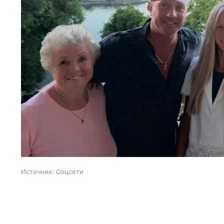
Источник:
Соцсети