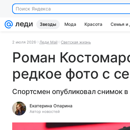
Поиск Яндекса
Звезды
Мода
Красота
Семья и
2 июля 2026
Леди Mail
Светская жизнь
Роман Костомар
редкое фото с с
Спортсмен опубликовал снимок в 
Екатерина Опарина
Автор новостей