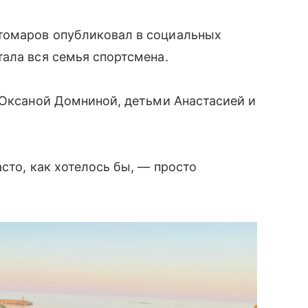
томаров опубликовал в социальных
ала вся семья спортсмена.
 Оксаной Домниной, детьми Анастасией и
сто, как хотелось бы, — просто