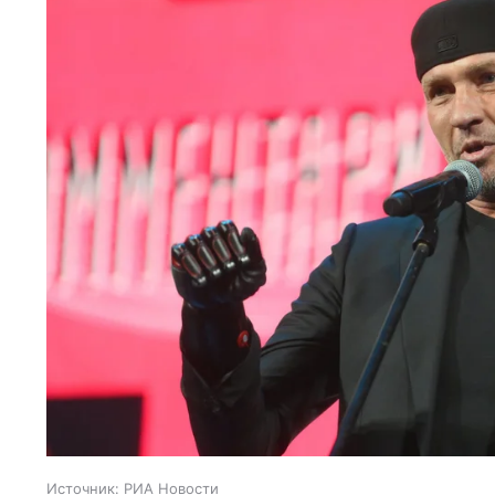
Источник:
РИА Новости