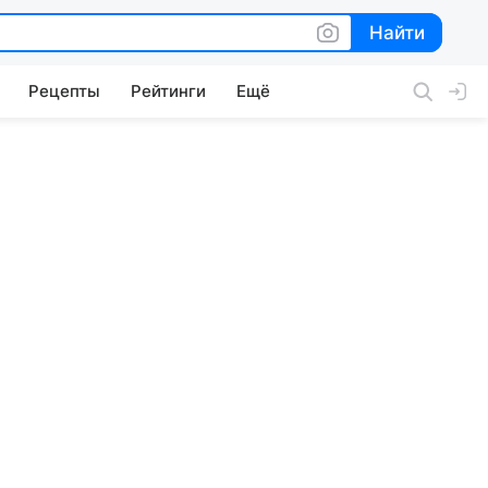
Найти
Найти
Рецепты
Рейтинги
Ещё