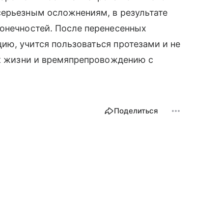
серьезным осложнениям, в результате
конечностей. После перенесенных
ию, учится пользоваться протезами и не
 к жизни и времяпрепровождению с
Поделиться