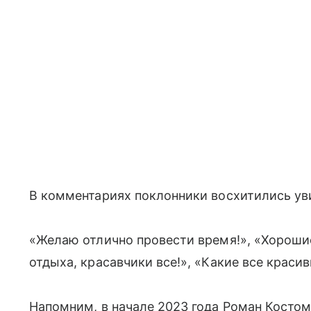
В комментариях поклонники восхитились ув
«Желаю отлично провести время!», «Хороши
отдыха, красавчики все!», «Какие все краси
Напомним, в начале 2023 года Роман Косто