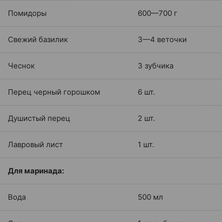
Помидоры
600—700 г
Свежий базилик
3—4 веточки
Чеснок
3 зубчика
Перец черный горошком
6 шт.
Душистый перец
2 шт.
Лавровый лист
1 шт.
Для маринада:
Вода
500 мл