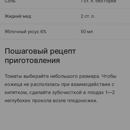
Соль
1 ст. л. без горки
Жидкий мед
2 ст. л.
Яблочный уксус 6%
50 мл
Пошаговый рецепт
приготовления
Томаты выбирайте небольшого размера. Чтобы
кожица не расползлась при взаимодействии с
кипятком, сделайте зубочисткой в плодах 1—2
неглубоких прокола возле плодоножки.