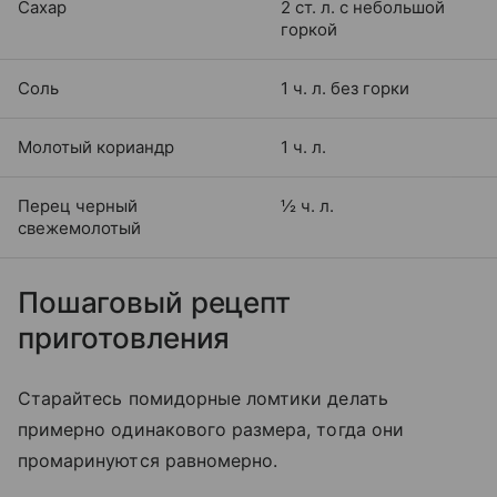
Сахар
2 ст. л. с небольшой
горкой
Соль
1 ч. л. без горки
Молотый кориандр
1 ч. л.
Перец черный
½ ч. л.
свежемолотый
Пошаговый рецепт
приготовления
Старайтесь помидорные ломтики делать
примерно одинакового размера, тогда они
промаринуются равномерно.