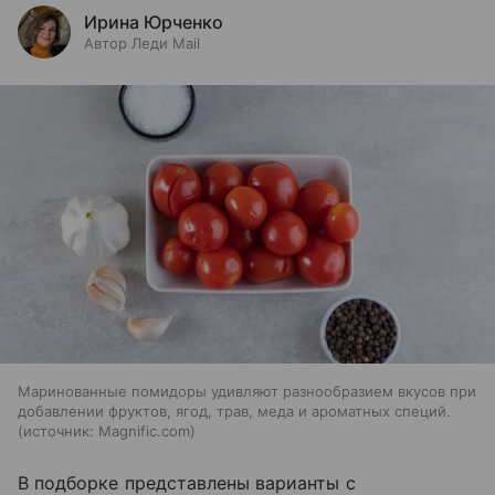
Ирина Юрченко
Автор Леди Mail
Маринованные помидоры удивляют разнообразием вкусов при
добавлении фруктов, ягод, трав, меда и ароматных специй.
источник:
Magnific.com
В подборке представлены варианты с