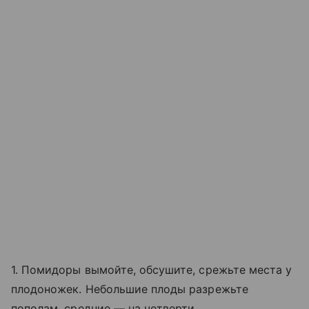
1. Помидоры вымойте, обсушите, срежьте места у
плодоножек. Небольшие плоды разрежьте
пополам, средние — на четверти.