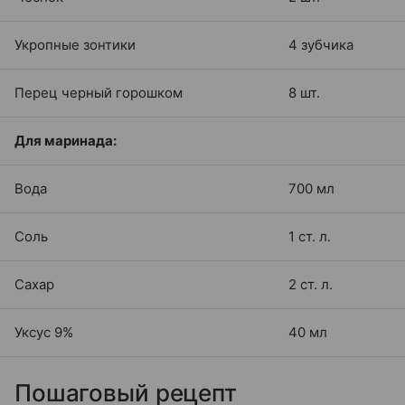
Укропные зонтики
4 зубчика
Перец черный горошком
8 шт.
Для маринада:
Вода
700 мл
Соль
1 ст. л.
Сахар
2 ст. л.
Уксус 9%
40 мл
Пошаговый рецепт