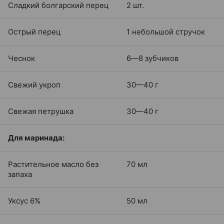
Сладкий болгарский перец
2 шт.
Острый перец
1 небольшой стручок
Чеснок
6—8 зубчиков
Свежий укроп
30—40 г
Свежая петрушка
30—40 г
Для маринада:
Растительное масло без
70 мл
запаха
Уксус 6%
50 мл