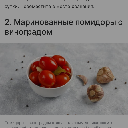
сутки. Переместите в место хранения.
2. Маринованные помидоры с
виноградом
Помидоры с виноградом станут отличным деликатесом к
запеченной птице или свинине.
источник:
Magnific.com