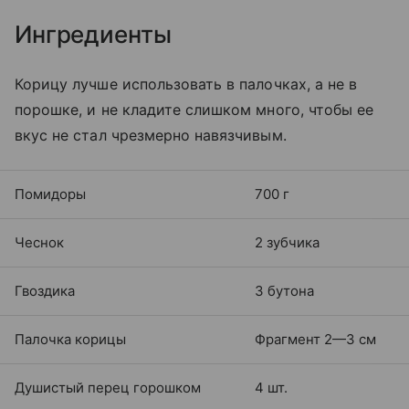
Ингредиенты
Корицу лучше использовать в палочках, а не в
порошке, и не кладите слишком много, чтобы ее
вкус не стал чрезмерно навязчивым.
Помидоры
700 г
Чеснок
2 зубчика
Гвоздика
3 бутона
Палочка корицы
Фрагмент 2—3 см
Душистый перец горошком
4 шт.