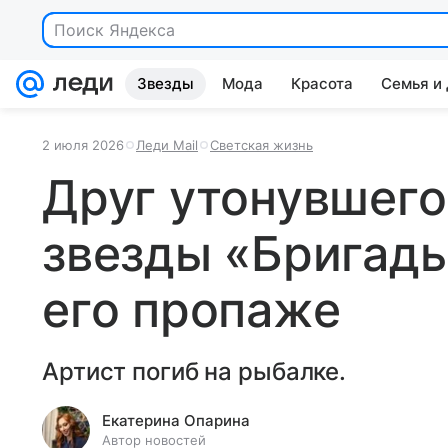
Поиск Яндекса
Звезды
Мода
Красота
Семья и
2 июля 2026
Леди Mail
Светская жизнь
Друг утонувшего
звезды «Бригады
его пропаже
Артист погиб на рыбалке.
Екатерина Опарина
Автор новостей