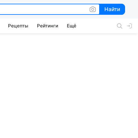
Найти
Найти
Рецепты
Рейтинги
Ещё