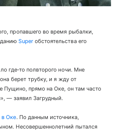
го, пропавшего во время рыбалки,
изданию
Super
обстоятельства его
ыло где‑то полвторого ночи. Мне
она берет трубку, и я жду от
е Пущино, прямо на Оке, он там часто
я», — заявил Загрудный.
 в Оке
. По данным источника,
сыном. Несовершеннолетний пытался