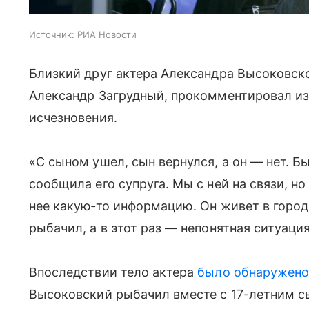
Источник:
РИА Новости
Близкий друг актера Александра Высоковско
Александр Загрудный, прокомментировал 
исчезновения.
«С сыном ушел, сын вернулся, а он — нет. Б
сообщила его супруга. Мы с ней на связи, но 
нее какую‑то информацию. Он живет в город
рыбачил, а в этот раз — непонятная ситуаци
Впоследствии тело актера
было обнаружено
Высоковский рыбачил вместе с 17-летним 