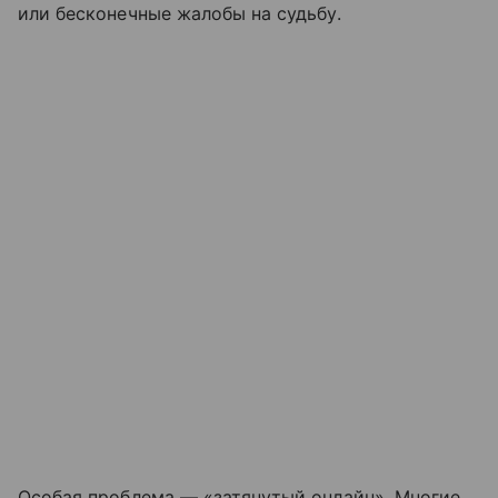
или бесконечные жалобы на судьбу.
Особая проблема — «затянутый онлайн». Многие