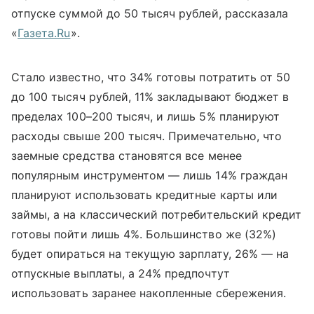
отпуске суммой до 50 тысяч рублей, рассказала
«
Газета.Ru
».
Стало известно, что 34% готовы потратить от 50
до 100 тысяч рублей, 11% закладывают бюджет в
пределах 100–200 тысяч, и лишь 5% планируют
расходы свыше 200 тысяч. Примечательно, что
заемные средства становятся все менее
популярным инструментом — лишь 14% граждан
планируют использовать кредитные карты или
займы, а на классический потребительский кредит
готовы пойти лишь 4%. Большинство же (32%)
будет опираться на текущую зарплату, 26% — на
отпускные выплаты, а 24% предпочтут
использовать заранее накопленные сбережения.