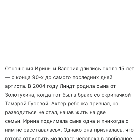
Отношения Ирины и Валерия длились около 15 лет
— с конца 90-х до самого последних дней
артиста. В 2004 году Линдт родила сына от
Золотухина, когда тот был в браке со скрипачкой
Тамарой Гусевой. Актер ребенка признал, но
разводиться не стал, начав жить на две
семьи. Ирина поднимала сына одна и «никогда с
ним не расставалась». Однако она призналась, что
готова отпустить молодого человека в свободное