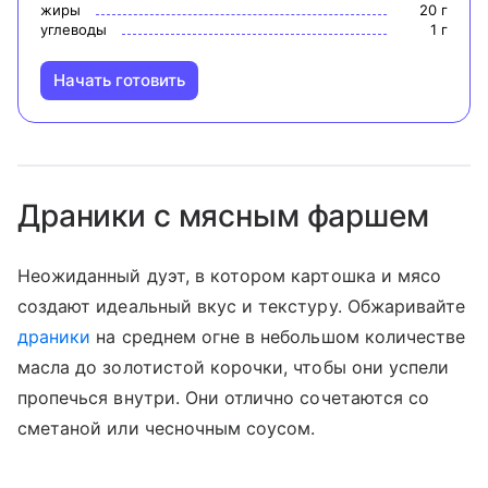
жиры
20
г
углеводы
1
г
Начать готовить
Драники с мясным фаршем
Неожиданный дуэт, в котором картошка и мясо
создают идеальный вкус и текстуру. Обжаривайте
драники
на среднем огне в небольшом количестве
масла до золотистой корочки, чтобы они успели
пропечься внутри. Они отлично сочетаются со
сметаной или чесночным соусом.