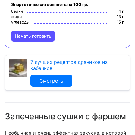
Энергетическая ценность на 100 гр.
белки
4
г
жиры
13
г
углеводы
15
г
Начать готовить
7 лучших рецептов драников из
кабачков
Смотреть
Запеченные сушки с фаршем
Необычная и очень эффектная закуска, в которой