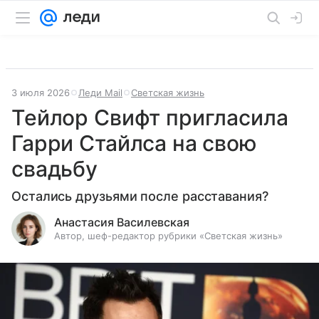
3 июля 2026
Леди Mail
Светская жизнь
Тейлор Свифт пригласила
Гарри Стайлса на свою
свадьбу
Остались друзьями после расставания?
Анастасия Василевская
Автор, шеф-редактор рубрики «Светская жизнь»