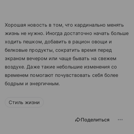
Хорошая новость в том, что кардинально менять
жизнь не нужно. Иногда достаточно начать больше
ходить пешком, добавить в рацион овощи и
белковые продукты, сократить время перед
экраном вечером или чаще бывать на свежем
воздухе. Даже такие небольшие изменения со
временем помогают почувствовать себя более
бодрым и энергичным.
Стиль жизни
Поделиться