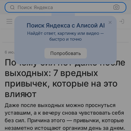
Поиск Яндекса
Поиск Яндекса с Алисой AI
Найдёт ответ, картинку или видео —
быстро и точно
6 июля 2026
Леди Mail
Самопознание
Попробовать
Почему сил нет даже после
выходных: 7 вредных
привычек, которые на это
влияют
Даже после выходных можно проснуться
уставшим, а к вечеру снова чувствовать себя
без сил. Причина этого — привычки, которые
незаметно истощают организм день за днем.