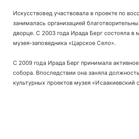
Искусствовед участвовала в проекте по вос
занималась организацией благотворительны
дворце. С 2003 года Ирада Берг состояла в
музея-заповедника «Царское Село».
С 2009 года Ирада Берг принимала активное
собора. Впоследствии она заняла должность
культурных проектов музея «Исаакиевский 