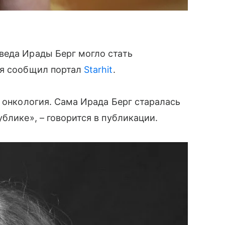
веда Ирады Берг могло стать
ля сообщил портал
Starhit
.
а онкология. Сама Ирада Берг старалась
блике», – говорится в публикации.