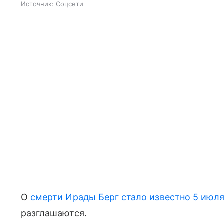
Источник:
Соцсети
О
смерти Ирады Берг стало известно 5 июл
разглашаются.