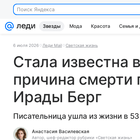
Звезды
Мода
Красота
Семья и
6 июля 2026
Леди Mail
Светская жизнь
Стала известна 
причина смерти
Ирады Берг
Писательница ушла из жизни в 53 
Анастасия Василевская
Автор, шеф-редактор рубрики «Светская жизнь»