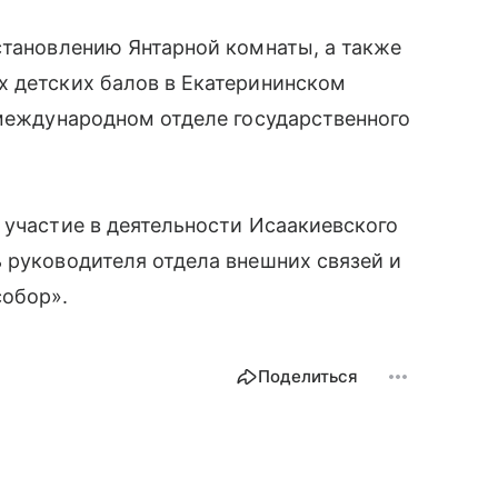
становлению Янтарной комнаты, а также
х детских балов в Екатерининском
 международном отделе государственного
 участие в деятельности Исаакиевского
 руководителя отдела внешних связей и
собор».
Поделиться