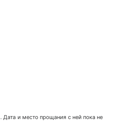
я
. Дата и место прощания с ней пока не