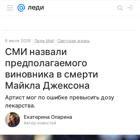
6 июля 2026
Леди Mail
Светская жизнь
СМИ назвали
предполагаемого
виновника в смерти
Майкла Джексона
Артист мог по ошибке превысить дозу
лекарства.
Екатерина Опарина
Автор новостей