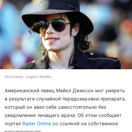
Источник:
Legion-Media
Американский певец Майкл Джексон мог умереть
в результате случайной передозировки препарата,
который он ввел себе самостоятельно без
уведомления лечащего врача. Об этом сообщает
портал
Radar Online
со ссылкой на собственное
расследование.