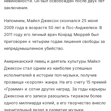
невиновности. Он был освобожден после двух лет
заключения.
Напомним, Майкл Джексон скончался 25 июня
2009 года в возрасте 50 лет в Лос-Анджелесе. В
2011 году его личный врач Конрад Мюррей был
приговорен к четырем годам лишения свободы за
непредумышленное убийство.
Американский певец и деятель культуры Майкл
Джексон стал одним из наиболее успешных
исполнителей в истории поп-музыки, получив
прозвище «короля» жанра. На его счету 15 премий
«Грэмми» и сотни других наград. За годы карьеры
Джексона его записи разошлись тиражом более
одного миллиарда копий, а его творчество внесло
значительный вклад в развитие музыки,