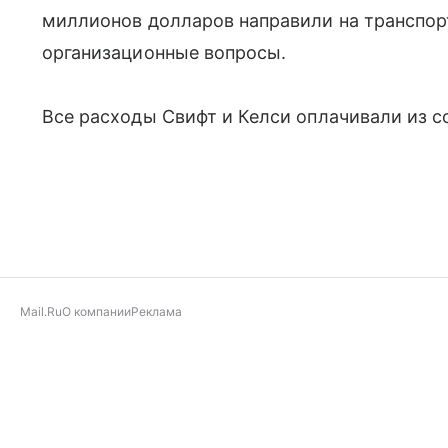
миллионов долларов направили на транспорт
организационные вопросы.
Все расходы Свифт и Келси оплачивали из 
Mail.Ru
О компании
Реклама