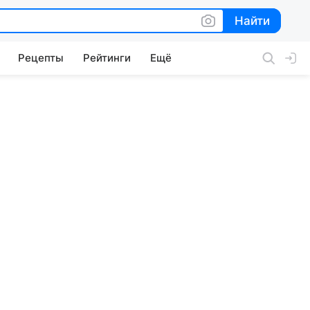
Найти
Найти
Рецепты
Рейтинги
Ещё