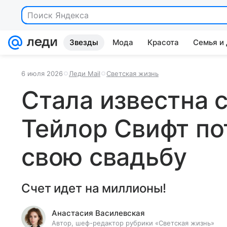
Поиск Яндекса
Звезды
Мода
Красота
Семья и
6 июля 2026
Леди Mail
Светская жизнь
Стала известна 
Тейлор Свифт по
свою свадьбу
Счет идет на миллионы!
Анастасия Василевская
Автор, шеф-редактор рубрики «Светская жизнь»