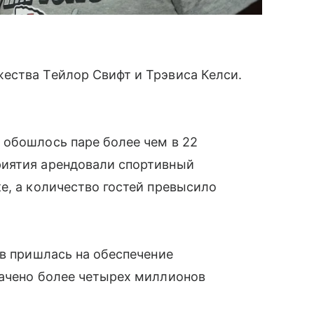
ества Тейлор Свифт и Трэвиса Келси.
 обошлось паре более чем в 22
риятия арендовали спортивный
е, а количество гостей превысило
ов пришлась на обеспечение
рачено более четырех миллионов