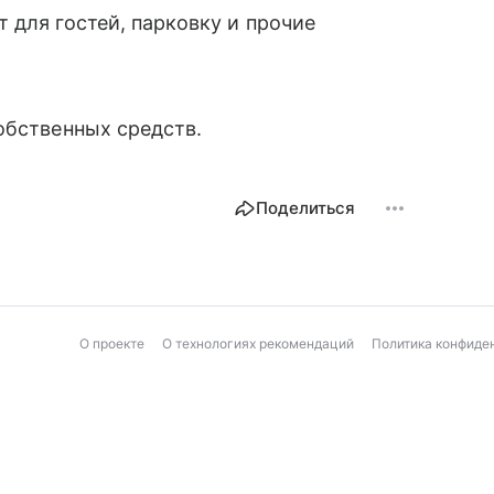
 для гостей, парковку и прочие
собственных средств.
Поделиться
О проекте
О технологиях рекомендаций
Политика конфиде