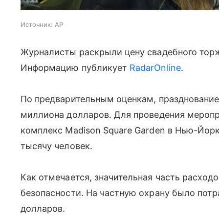
Источник:
AP
Журналисты раскрыли цену свадебного торж
Информацию публикует
RadarOnline
.
По предварительным оценкам, празднование
миллиона долларов. Для проведения мероп
комплекс Madison Square Garden в Нью-Йорк
тысячу человек.
Как отмечается, значительная часть расход
безопасности. На частную охрану было пот
долларов.