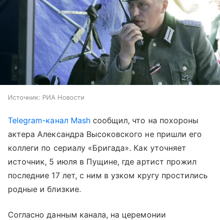
Источник:
РИА Новости
Telegram-канал Mash
сообщил, что на похороны
актера Александра Высоковского не пришли его
коллеги по сериалу «Бригада». Как уточняет
источник, 5 июля в Пущине, где артист прожил
последние 17 лет, с ним в узком кругу простились
родные и близкие.
Согласно данным канала, на церемонии