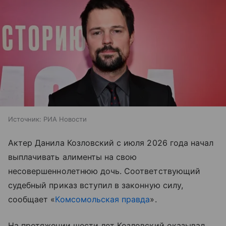
Источник:
РИА Новости
Актер Данила Козловский с июля 2026 года начал
выплачивать алименты на свою
несовершеннолетнюю дочь. Соответствующий
судебный приказ вступил в законную силу,
сообщает «
Комсомольская правда
».
На протяжении шести лет Козловский оказывал