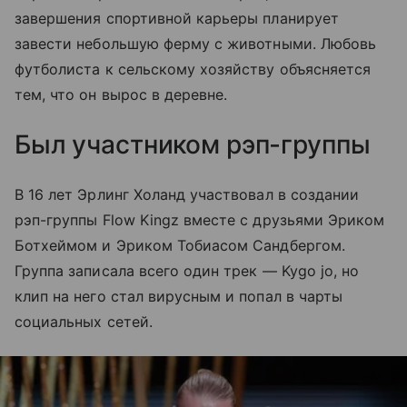
завершения спортивной карьеры планирует
завести небольшую ферму с животными. Любовь
футболиста к сельскому хозяйству объясняется
тем, что он вырос в деревне.
Был участником рэп-группы
В 16 лет Эрлинг Холанд участвовал в создании
рэп-группы Flow Kingz вместе с друзьями Эриком
Ботхеймом и Эриком Тобиасом Сандбергом.
Группа записала всего один трек — Kygo jo, но
клип на него стал вирусным и попал в чарты
социальных сетей.