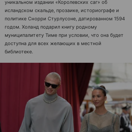
уникальном издании «Королевских саг» об
исландском скальде, прозаике, историографе и
политике Снорри Стурлусоне, датированном 1594
годом. Холанд подарил книгу родному
муниципалитету Тиме при условии, что она будет
доступна для всех желающих в местной
библиотеке.