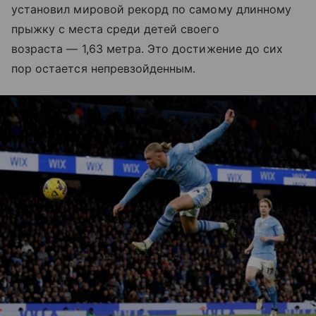
установил мировой рекорд по самому длинному
прыжку с места среди детей своего
возраста — 1,63 метра. Это достижение до сих
пор остается непревзойденным.