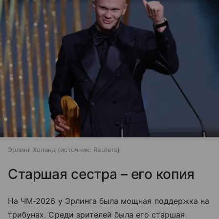
Эрлинг Холанд
источник:
Reuters
Старшая сестра – его копия
На ЧМ-2026 у Эрлинга была мощная поддержка на
трибунах. Среди зрителей была его старшая