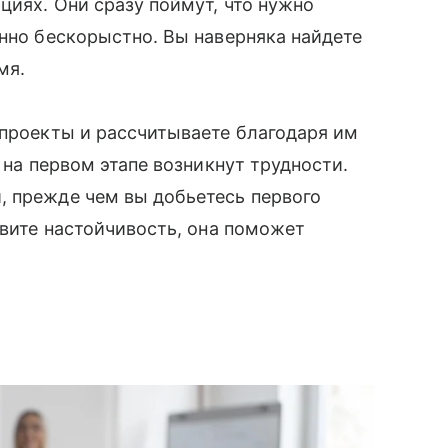
циях. Они сразу поймут, что нужно
енно бескорыстно. Вы наверняка найдете
мя.
 проекты и рассчитываете благодаря им
 на первом этапе возникнут трудности.
, прежде чем вы добьетесь первого
явите настойчивость, она поможет