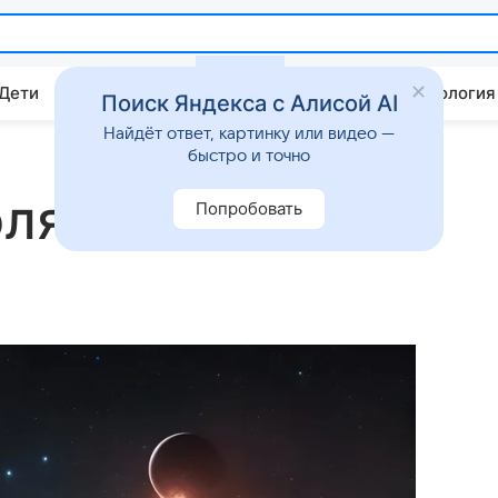
 Дети
Дом
Гороскопы
Стиль жизни
Психология
Поиск Яндекса с Алисой AI
Найдёт ответ, картинку или видео —
быстро и точно
ля (среда)
Попробовать