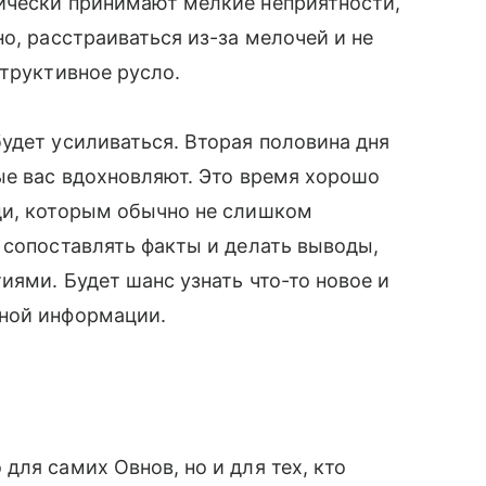
ически принимают мелкие неприятности,
о, расстраиваться из-за мелочей и не
структивное русло.
удет усиливаться. Вторая половина дня
ые вас вдохновляют. Это время хорошо
ди, которым обычно не слишком
 сопоставлять факты и делать выводы,
иями. Будет шанс узнать что-то новое и
нной информации.
для самих Овнов, но и для тех, кто