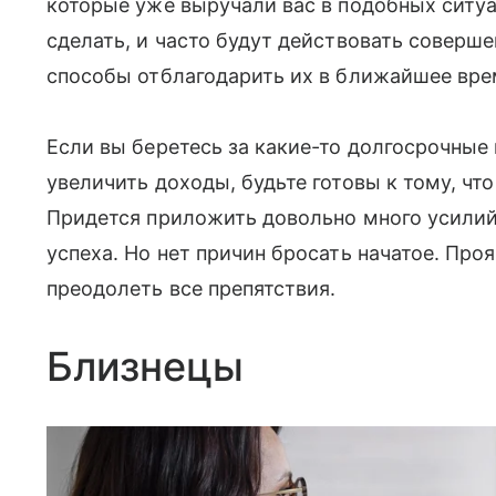
которые уже выручали вас в подобных ситуа
сделать, и часто будут действовать соверш
способы отблагодарить их в ближайшее вре
Если вы беретесь за какие-то долгосрочные
увеличить доходы, будьте готовы к тому, что
Придется приложить довольно много усилий
успеха. Но нет причин бросать начатое. Про
преодолеть все препятствия.
Близнецы