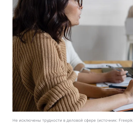
Не исключены трудности в деловой сфере
источник:
Freepik