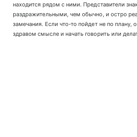
находится рядом с ними. Представители знак
раздражительными, чем обычно, и остро ре
замечания. Если что-то пойдет не по плану,
здравом смысле и начать говорить или делат