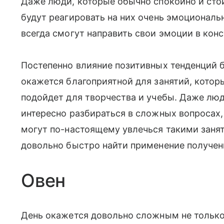
Даже люди, которые обычно спокойно и сто
будут реагировать на них очень эмоциональн
всегда смогут направить свои эмоции в кон
Постепенно влияние позитивных тенденций б
окажется благоприятной для занятий, котор
подойдет для творчества и учебы. Даже лю
интересно разбираться в сложных вопросах,
могут по-настоящему увлечься такими занят
довольно быстро найти применение получе
Овен
День окажется довольно сложным не только 