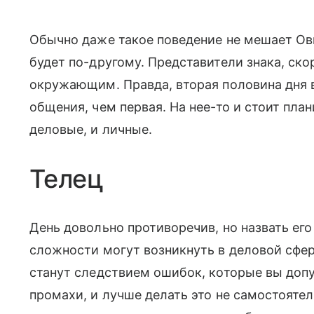
Обычно даже такое поведение не мешает Овн
будет по-другому. Представители знака, скор
окружающим. Правда, вторая половина дня 
общения, чем первая. На нее-то и стоит пла
деловые, и личные.
Телец
День довольно противоречив, но назвать ег
сложности могут возникнуть в деловой сфер
станут следствием ошибок, которые вы допу
промахи, и лучше делать это не самостояте