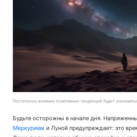
Постепенно влияние позитивных тенденций будет усиливать
Будьте осторожны в начале дня. Напряженн
Меркурием
и Луной предупреждает: это вр