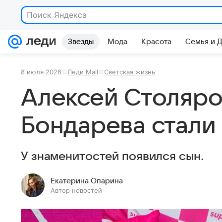
Поиск Яндекса
Звезды
Мода
Красота
Семья и 
8 июля 2026
Леди Mail
Светская жизнь
Алексей Столяро
Бондарева стали
У знаменитостей появился сын.
Екатерина Опарина
Автор новостей