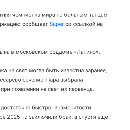
етняя чемпионка мира по бальным танцам
формацию сообщает
Super
со ссылкой на
сына в московском роддоме «Лапино».
нка на свет могла быть известна заранее,
есарево сечение. Пара выбрала
при появлении на свет их первенца.
 достаточно быстро. Знаменитости
бре 2025-го заключили брак, а спустя еще