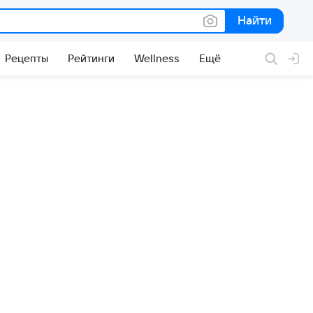
Найти
Найти
Рецепты
Рейтинги
Wellness
Ещё