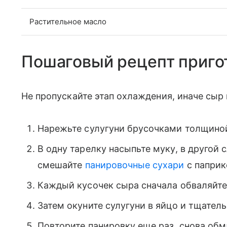
Растительное масло
Пошаговый рецепт приго
Не пропускайте этап охлаждения, иначе сыр
Нарежьте сулугуни брусочками толщиной
В одну тарелку насыпьте муку, в другой с
смешайте
панировочные сухари
с паприк
Каждый кусочек сыра сначала обваляйте
Затем окуните сулугуни в яйцо и тщател
Повторите панировку еще раз, снова обм