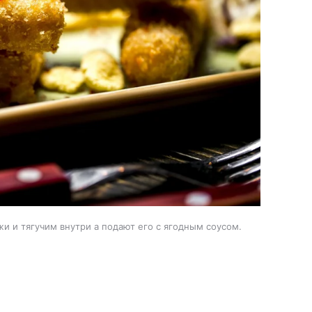
и и тягучим внутри а подают его с ягодным соусом.