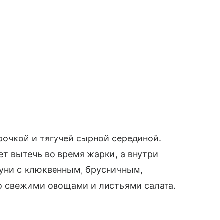
рочкой и тягучей сырной серединой.
ет вытечь во время жарки, а внутри
гуни с клюквенным, брусничным,
о свежими овощами и листьями салата.