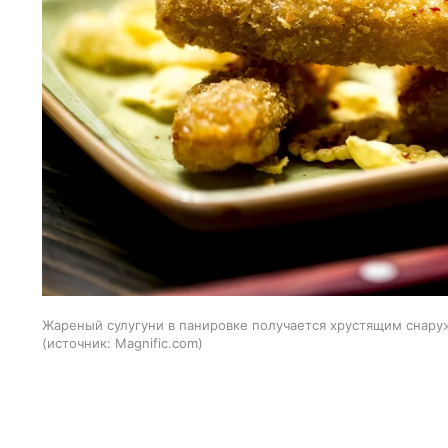
Жареный сулугуни в панировке получается хрустящим снаруж
источник:
Magnific.com