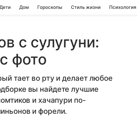
 Дети
Дом
Гороскопы
Стиль жизни
Психология
в с сулугуни:
с фото
ый тает во рту и делает любое
дборке вы найдете лучшие
ломтиков и хачапури по-
иньонов и форели.