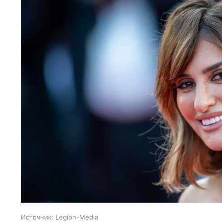
Источник:
Legion-Media