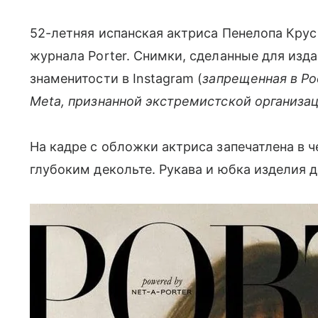
52-летняя испанская актриса Пенелопа Крус
журнала Porter. Снимки, сделанные для изд
знаменитости в Instagram (
запрещенная в Ро
Meta, признанной экстремистской организа
На кадре с обложки актриса запечатлена в 
глубоким декольте. Рукава и юбка изделия