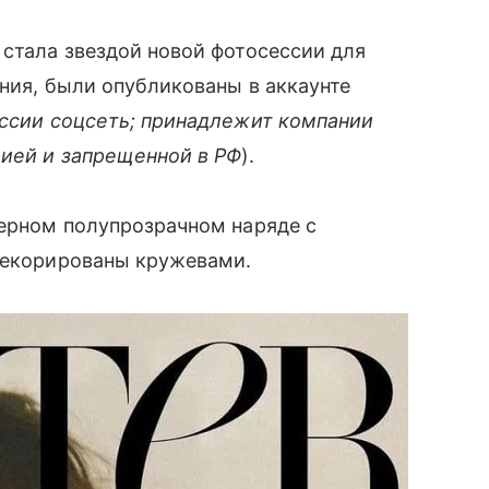
 стала звездой новой фотосессии для
ания, были опубликованы в аккаунте
ссии соцсеть; принадлежит компании
цией и запрещенной в РФ
).
черном полупрозрачном наряде с
 декорированы кружевами.