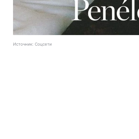
Источник:
Соцсети