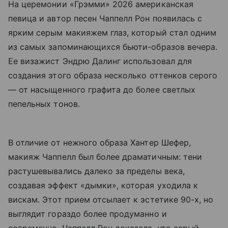
На церемонии «Грэмми» 2026 американская
певица и автор песен Чаппелл Рон появилась с
ярким серым макияжем глаз, который стал одним
из самых запоминающихся бьюти-образов вечера.
Ее визажист Эндрю Далинг использовал для
создания этого образа несколько оттенков серого
— от насыщенного графита до более светлых
пепельных тонов.
В отличие от нежного образа Хантер Шефер,
макияж Чаппелл был более драматичным: тени
растушевывались далеко за пределы века,
создавая эффект «дымки», которая уходила к
вискам. Этот прием отсылает к эстетике 90-х, но
выглядит гораздо более продуманно и