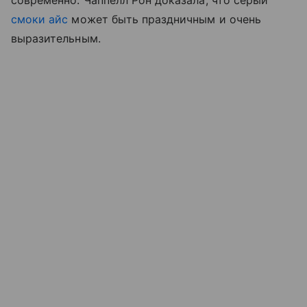
современно. Чаппелл Рон доказала, что серый
смоки айс
может быть праздничным и очень
выразительным.