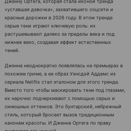
Дженну Ортега, которая стала иконой тренда
«уставшая девочка», захватившего соцсети и
красные дорожки в 2026 году. В этом тренде
серые тени играют ключевую роль: их
растушевывают далеко за пределы века и под
нижнее веко, создавая эффект естественных
теней.
Дженна неоднократно появлялась на премьерах в
похожем гриме, а ее образ Уэнсдэй Аддамс из
сериала Netflix стал эталоном для этого тренда.
Вместо того чтобы маскировать тени под глазами,
их нарочно подчеркивают с помощью серых и
синюшных оттенков. Это бунтарский, небрежный
стиль, который бросает вызов традиционным
канонам красоты. И Дженна Ортега по праву
считается его иконой.