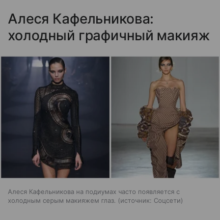
Алеся Кафельникова:
холодный графичный макияж
Алеся Кафельникова на подиумах часто появляется с
холодным серым макияжем глаз.
источник:
Соцсети