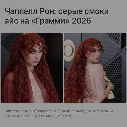
Чаппелл Рон: серые смоки
айс на «Грэмми» 2026
Чаппелл Рон выбрала насыщенный серый для церемонии
«Грэмми» 2026.
источник:
Соцсети