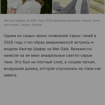
Хантер Шафер на Met Gala 2026 выбрала дымчато-серые тени.
источник:
Legion-Media
Одним из самых ярких появлений серых теней в
2026 году стал образ американской актрисы и
модели Хантер Шафер на Met Gala. Визажисты
нанесли на ее веки акварельные светло-серые
тени. Это был не плотный слой, а скорее легкая,
воздушная дымка, которая спускалась на глаза как
завеса.