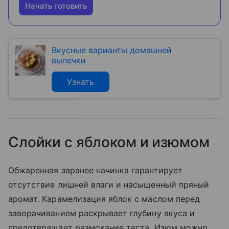
Начать готовить
Вкусные варианты домашней
выпечки
Узнать
Слойки с яблоком и изюмом
Обжаренная заранее начинка гарантирует
отсутствие лишней влаги и насыщенный пряный
аромат. Карамелизация яблок с маслом перед
заворачиванием раскрывает глубину вкуса и
предотвращает размокание теста. Изюм можно