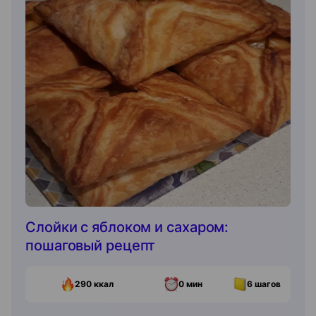
Слойки с яблоком и сахаром:
пошаговый рецепт
290
ккал
0 мин
6
шагов