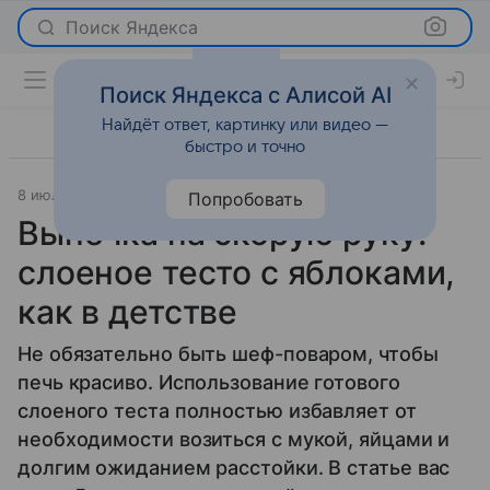
Поиск Яндекса
Поиск Яндекса с Алисой AI
Найдёт ответ, картинку или видео —
быстро и точно
8 июля 2026
Леди Mail
Рецепты
Попробовать
Выпечка на скорую руку:
слоеное тесто с яблоками,
как в детстве
Не обязательно быть шеф-поваром, чтобы
печь красиво. Использование готового
слоеного теста полностью избавляет от
необходимости возиться с мукой, яйцами и
долгим ожиданием расстойки. В статье вас