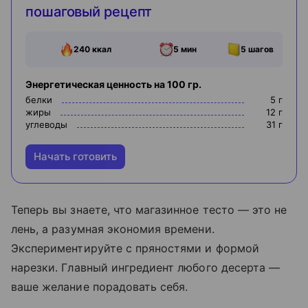
пошаговый рецепт
240
ккал
5 мин
5
шагов
Энергетическая ценность на 100 гр.
белки
5
г
жиры
12
г
углеводы
31
г
Начать готовить
Теперь вы знаете, что магазинное тесто — это не
лень, а разумная экономия времени.
Экспериментируйте с пряностями и формой
нарезки. Главный ингредиент любого десерта —
ваше желание порадовать себя.