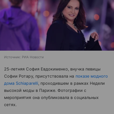
Источник:
РИА Новости
25-летняя София Евдокименко, внучка певицы
Софии Ротару, присутствовала на
показе модного
дома Schiaparelli
, проходившем в рамках Недели
высокой моды в Париже. Фотографии с
мероприятия она опубликовала в социальных
сетях.