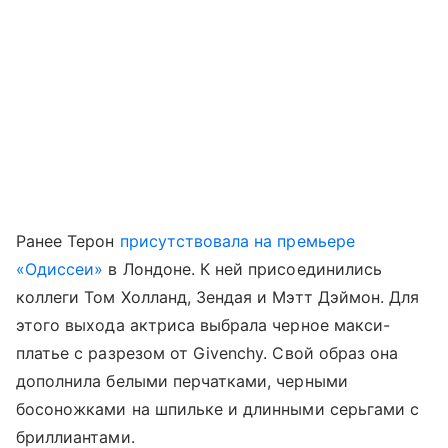
Ранее Терон
присутствовала на премьере
«Одиссеи»
в Лондоне. К ней присоединились
коллеги Том Холланд, Зендая и Мэтт Дэймон. Для
этого выхода актриса выбрала черное макси-
платье с разрезом от Givenchy. Свой образ она
дополнила белыми перчатками, черными
босоножками на шпильке и длинными серьгами с
бриллиантами.