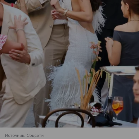
Источник:
Соцсети