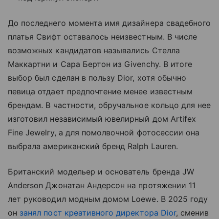
До последнего момента имя дизайнера свадебного
платья Свифт оставалось неизвестным. В числе
возможных кандидатов назывались Стелла
Маккартни и Сара Бертон из Givenchy. В итоге
выбор был сделан в пользу Dior, хотя обычно
певица отдает предпочтение менее известным
брендам. В частности, обручальное кольцо для нее
изготовил независимый ювелирный дом Artifex
Fine Jewelry, а для помолвочной фотосессии она
выбрала американский бренд Ralph Lauren.
Британский модельер и основатель бренда JW
Anderson Джонатан Андерсон на протяжении 11
лет руководил модным домом Loewe. В 2025 году
он
занял пост креативного директора Dior
, сменив