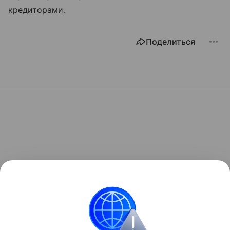
кредиторами.
Поделиться