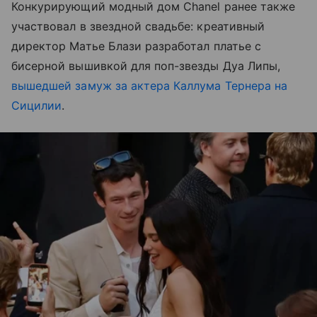
Конкурирующий модный дом Chanel ранее также
участвовал в звездной свадьбе: креативный
директор Матье Блази разработал платье с
бисерной вышивкой для поп-звезды Дуа Липы,
вышедшей замуж за актера Каллума Тернера на
Сицилии
.