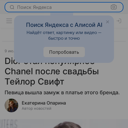
Поиск Яндекса
Поиск Яндекса с Алисой AI
Найдёт ответ, картинку или видео —
быстро и точно
9 июля 2026
Леди Mail
Светская жизнь
Попробовать
Dior стал популярнее
Chanel после свадьбы
Тейлор Свифт
Певица вышла замуж в платье этого бренда.
Екатерина Опарина
Автор новостей