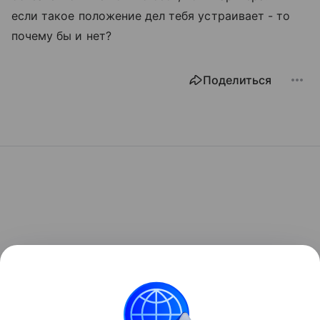
если такое положение дел тебя устраивает - то
почему бы и нет?
Поделиться