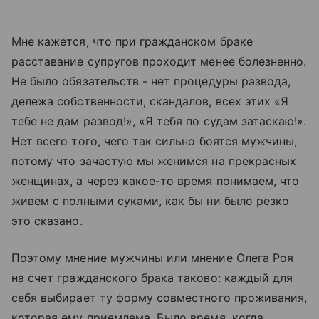
Мне кажется, что при гражданском браке
расставание супругов проходит менее болезненно.
Не было обязательств - нет процедуры развода,
дележа собственности, скандалов, всех этих «Я
тебе не дам развод!», «Я тебя по судам затаскаю!».
Нет всего того, чего так сильно боятся мужчины,
потому что зачастую мы женимся на прекрасных
женщинах, а через какое-то время понимаем, что
живем с полными суками, как бы ни было резко
это сказано.
Поэтому мнение мужчины или мнение Олега Роя
на счет гражданского брака таково: каждый для
себя выбирает ту форму совместного проживания,
которая ему приемлема. Было время, когда