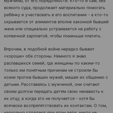
мужчины, от его порядочности. Кто-то и сам, без
всякого суда, продолжает материально помогать
ребёнку и участвовать в его воспитании - а кто-то
скрывается от алиментов вполне законной бывшей
жене или специально устраивается на работу с
копеечной зарплатой, чтобы поменьше платить.
Впрочем, в подобной войне нередко бывают
«хороши» обе стороны. Немного я знаю
распавшихся семей, где женщины по каким-то
только им понятным причинам не строили бы
козни против бывших мужей, мешая их общению с
детьми. Расставаясь с мужчиной, они считают
своим долгом передать детям свою ненависть к
их отцу, а когда это не получается - хотя бы
всячески воспрепятствовать их контактам. О том,
насколько страдают при этом дети, никто не