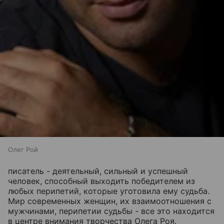
Олег Рой
писатель - деятельный, сильный и успешный
человек, способный выходить победителем из
любых перипетий, которые уготовила ему судьба.
Мир современных женщин, их взаимоотношения с
мужчинами, перипетии судьбы - все это находится
в центре внимания творчества Олега Роя.