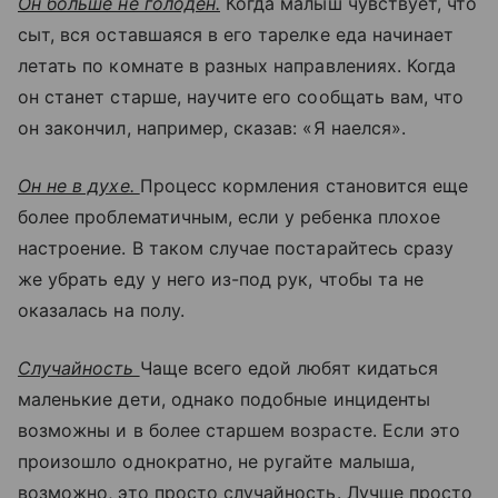
Он больше не голоден.
Когда малыш чувствует, что
сыт, вся оставшаяся в его тарелке еда начинает
летать по комнате в разных направлениях. Когда
он станет старше, научите его сообщать вам, что
он закончил, например, сказав: «Я наелся».
Он не в духе.
Процесс кормления становится еще
более проблематичным, если у ребенка плохое
настроение. В таком случае постарайтесь сразу
же убрать еду у него из-под рук, чтобы та не
оказалась на полу.
Случайность
Чаще всего едой любят кидаться
маленькие дети, однако подобные инциденты
возможны и в более старшем возрасте. Если это
произошло однократно, не ругайте малыша,
возможно, это просто случайность. Лучше просто