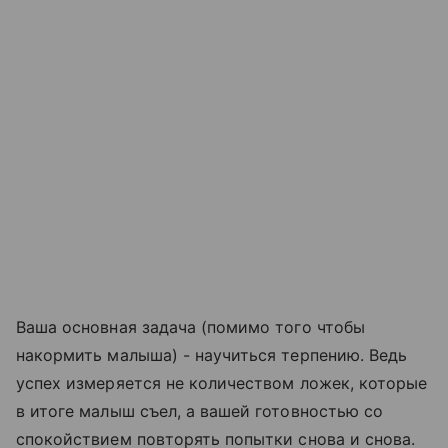
Ваша основная задача (помимо того чтобы
накормить малыша) - научиться терпению. Ведь
успех измеряется не количеством ложек, которые
в итоге малыш съел, а вашей готовностью со
спокойствием повторять попытки снова и снова.