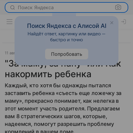
Поиск Яндекса
Поиск Яндекса с Алисой AI
Найдёт ответ, картинку или видео —
быстро и точно
11 августа 2009
Новости
Попробовать
"За маму, за папу" или Как
накормить ребенка
Каждый, кто хотя бы однажды пытался
заставить ребенка «съесть еще ложечку за
маму», прекрасно понимает, как нелегка в
этот момент участь родителя. Предлагаем
вам 8 стратегических шагов, которые,
надеемся, помогут разрешить проблему
кормлений в вашем доме.