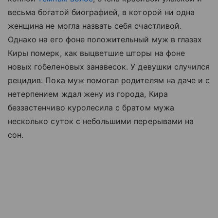
весьма богатой биографией, в которой ни одна
женщина не могла назвать себя счастливой.
Однако на его фоне положительный муж в глазах
Киры померк, как выцветшие шторы на фоне
новых гобеленовых занавесок. У девушки случился
рецидив. Пока муж помогал родителям на даче и с
нетерпением ждал жену из города, Кира
беззастенчиво куролесила с братом мужа
несколько суток с небольшими перерывами на
сон.