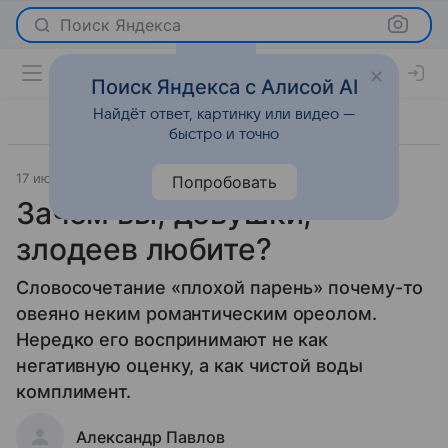
Поиск Яндекса
Поиск Яндекса с Алисой AI
Найдёт ответ, картинку или видео —
быстро и точно
17 июня 2009
Отношения
Попробовать
Зачем вы, девушки,
злодеев любите?
Словосочетание «плохой парень» почему-то
овеяно неким романтическим ореолом.
Нередко его воспринимают не как
негативную оценку, а как чистой воды
комплимент.
Александр Павлов