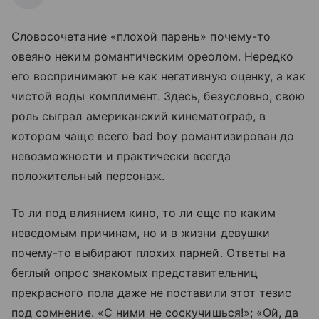
Словосочетание «плохой парень» почему-то
овеяно неким романтическим ореолом. Нередко
его воспринимают не как негативную оценку, а как
чистой воды комплимент. Здесь, безусловно, свою
роль сыграл американский кинематограф, в
котором чаще всего bad boy романтизирован до
невозможности и практически всегда
положительный персонаж.
То ли под влиянием кино, то ли еще по каким
неведомым причинам, но и в жизни девушки
почему-то выбирают плохих парней. Ответы на
беглый опрос знакомых представительниц
прекрасного пола даже не поставили этот тезис
под сомнение. «С ними не соскучишься!»; «Ой, да