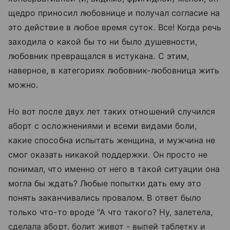
щедро приносил любовнице и получал согласие на
это действие в любое время суток. Все! Когда речь
заходила о какой бы то ни было душевности,
любовник превращался в истукана. С этим,
наверное, в категориях любовник-любовница жить
можно.
Но вот после двух лет таких отношений случился
аборт с осложнениями и всеми видами боли,
какие способна испытать женщина, и мужчина не
смог оказать никакой поддержки. Он просто не
понимал, что именно от него в такой ситуации она
могла бы ждать? Любые попытки дать ему это
понять заканчивались провалом. В ответ было
только что-то вроде "А что такого? Ну, залетела,
сделала аборт, болит живот - выпей таблетку и