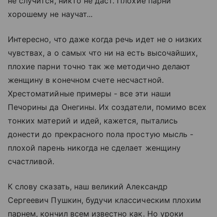
не случится, никто не даст. Плохие парни
хорошему не научат...
Интересно, что даже когда речь идет не о низких
чувствах, а о самых что ни на есть высочайших,
плохие парни точно так же методично делают
женщину в конечном счете несчастной.
Хрестоматийные примеры - все эти наши
Печорины да Онегины. Их создатели, помимо всех
тонких материй и идей, кажется, пытались
донести до прекрасного пола простую мысль -
плохой парень никогда не сделает женщину
счастливой.
К слову сказать, наш великий Александр
Сергеевич Пушкин, будучи классическим плохим
парнем, кончил всем известно как. Но уроки