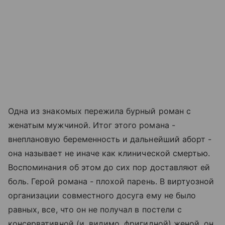
Одна из знакомых пережила бурный роман с
женатым мужчиной. Итог этого романа -
внеплановую беременность и дальнейший аборт -
она называет не иначе как клинической смертью.
Воспоминания об этом до сих пор доставляют ей
боль. Герой романа - плохой парень. В виртуозной
организации совместного досуга ему не было
равных, все, что он не получал в постели с
консервативной (и, видимо, фригидной) женой, он