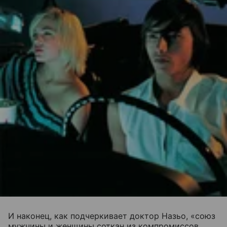
И наконец, как подчеркивает доктор Назьо, «союз
мужчины и женщины соткан из компромиссов,