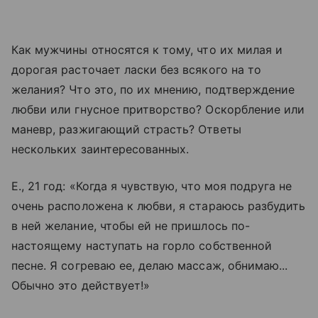
Как мужчины относятся к тому, что их милая и
дорогая расточает ласки без всякого на то
желания? Что это, по их мнению, подтверждение
любви или гнусное притворство? Оскорбление или
маневр, разжигающий страсть? Ответы
нескольких заинтересованных.
Е., 21 год: «Когда я чувствую, что моя подруга не
очень расположена к любви, я стараюсь разбудить
в ней желание, чтобы ей не пришлось по-
настоящему наступать на горло собственной
песне. Я согреваю ее, делаю массаж, обнимаю...
Обычно это действует!»