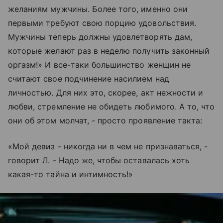
желаниям мужчины. Более того, именно они
первыми требуют свою порцию удовольствия.
Мужчины теперь должны удовлетворять дам,
которые желают раз в неделю получить законный
оргазм!» И все-таки большинство женщин не
считают свое подчинение насилием над
личностью. Для них это, скорее, акт нежности и
любви, стремление не обидеть любимого. А то, что
они об этом молчат, - просто проявление такта:
«Мой девиз - никогда ни в чем не признаваться, -
говорит Л. - Надо же, чтобы оставалась хоть
какая-то тайна и интимность!»