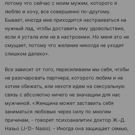
потому что сейчас с моим мужем, которого я
люблю и хочу, все совершенно по-другому.
Бывает, иногда мне приходится настраиваться на
нужный лад, чтобы доставить ему удовольствие,
если я устала или не в настроении. Но меня это не
смущает, потому что желание никогда не уходит
слишком далеко».
Все зависит от того, пересиливаем мы себя, чтобы
не разочаровать партнера, которого любим и не
хотим обижать, или нехотя идем на сексуальную
связь с абсолютно ничего не значащим для нас
мужчиной. «Женщина может заставить себя
заниматься любовью через силу по многим
причинам, - говорит психоаналитик доктор Ж.-Д.
Назьо (J-‘D- Nasio). - Иногда она защищает семью,