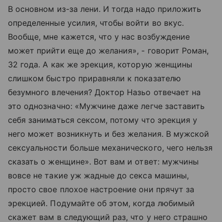
В основном из-за лени. И тогда надо приложить
определенные усилия, чтобы войти во вкус.
Вообще, мне кажется, что у нас возбуждение
может прийти еще до желания», - говорит Роман,
32 года. А как же эрекция, которую женщины
слишком быстро приравняли к показателю
безумного влечения? Доктор Назьо отвечает на
это однозначно: «Мужчине даже легче заставить
себя заниматься сексом, потому что эрекция у
него может возникнуть и без желания. В мужской
сексуальности больше механического, чего нельзя
сказать о женщине». Вот вам и ответ: мужчины
вовсе не такие уж жадные до секса машины,
просто свое плохое настроение они прячут за
эрекцией. Подумайте об этом, когда любимый
скажет вам в следующий раз, что у него страшно