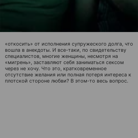
«откосить» от исполнения супружеского долга, что
вошла в анекдоты. И все-таки, по свидетельству
специалистов, многие женщины, несмотря на
«мигрень», заставляют себя заниматься сексом
через не хочу. Что это, кратковременное
отсутствие желания или полная потеря интереса к
плотской стороне любви? В этом-то весь вопрос.