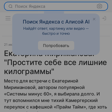
Поиск Яндекса
Поиск Яндекса с Алисой AI
Найдёт ответ, картинку или видео —
быстро и точно
21 июля 2009
Новости
Попробовать
Екатерина Мириманова:
"Простите себе все лишние
килограммы"
Место для встречи с Екатериной
Миримановой, автором популярной
«Системы минус 60», я выбирала долго. И
тут вспомнился мне тихий Камергерский
переулок с кафешкой «Прайм Тайм», где хоть