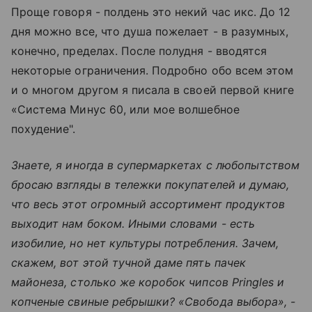
Проще говоря - полдень это некий час икс. До 12
дня можно все, что душа пожелает - в разумных,
конечно, пределах. После полудня - вводятся
некоторые ограничения. Подробно обо всем этом
и о многом другом я писала в своей первой книге
«Система Минус 60, или мое волшебное
похудение".
Знаете, я иногда в супермаркетах с любопытством
бросаю взгляды в тележки покупателей и думаю,
что весь этот огромный ассортимент продуктов
выходит нам боком. Иными словами - есть
изобилие, но нет культуры потребления. Зачем,
скажем, вот этой тучной даме пять пачек
майонеза, столько же коробок чипсов Pringles и
копченые свиные ребрышки? «Свобода выбора», -