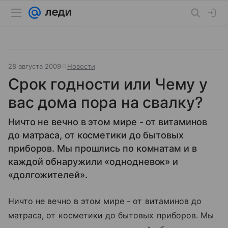
28 августа 2009
Новости
Срок годности или Чему у
вас дома пора на свалку?
Ничто не вечно в этом мире - от витаминов
до матраса, от косметики до бытовых
приборов. Мы прошлись по комнатам и в
каждой обнаружили «однодневок» и
«долгожителей».
Ничто не вечно в этом мире - от витаминов до
матраса, от косметики до бытовых приборов. Мы