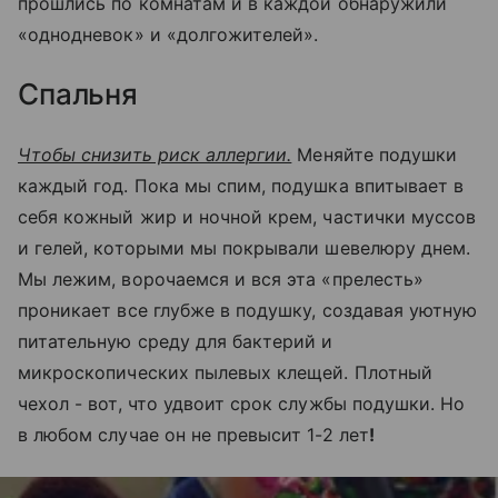
прошлись по комнатам и в каждой обнаружили
«однодневок» и «долгожителей».
Спальня
Чтобы снизить риск аллергии.
Меняйте подушки
каждый год. Пока мы спим, подушка впитывает в
себя кожный жир и ночной крем, частички муссов
и гелей, которыми мы покрывали шевелюру днем.
Мы лежим, ворочаемся и вся эта «прелесть»
проникает все глубже в подушку, создавая уютную
питательную среду для бактерий и
микроскопических пылевых клещей. Плотный
чехол - вот, что удвоит срок службы подушки. Но
в любом случае он не превысит 1-2 лет
!