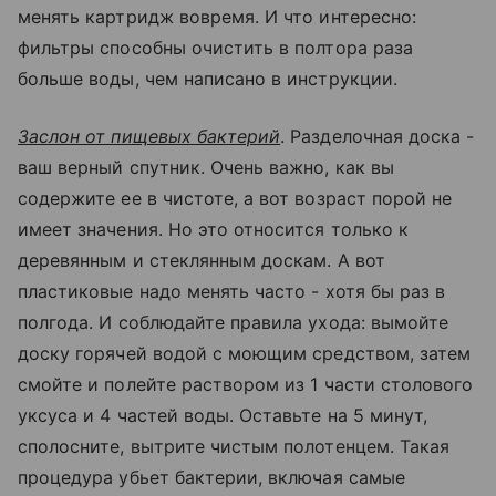
менять картридж вовремя. И что интересно:
фильтры способны очистить в полтора раза
больше воды, чем написано в инструкции.
Заслон от пищевых бактерий
. Разделочная доска -
ваш верный спутник. Очень важно, как вы
содержите ее в чистоте, а вот возраст порой не
имеет значения. Но это относится только к
деревянным и стеклянным доскам. А вот
пластиковые надо менять часто - хотя бы раз в
полгода. И соблюдайте правила ухода: вымойте
доску горячей водой с моющим средством, затем
смойте и полейте раствором из 1 части столового
уксуса и 4 частей воды. Оставьте на 5 минут,
сполосните, вытрите чистым полотенцем. Такая
процедура убьет бактерии, включая самые