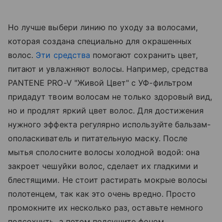
Но лучше выбери линию по уходу за волосами,
которая создана специально для окрашенных
волос.
Эти средства
помогают сохранить цвет,
питают и увлажняют волосы. Например, средства
PANTENE PRO-V "Живой Цвет" с УФ-фильтром
придадут твоим волосам не только здоровый вид,
но и продлят яркий цвет волос. Для достижения
нужного эффекта регулярно используйте бальзам-
ополаскиватель и питательную маску. После
мытья сполосните волосы холодной водой: она
закроет чешуйки волос, сделает их гладкими и
блестящими. Не стоит растирать мокрые волосы
полотенцем, так как это очень вредно. Просто
промокните их несколько раз, оставьте немного
подсохнуть, а потом подсушите феном.