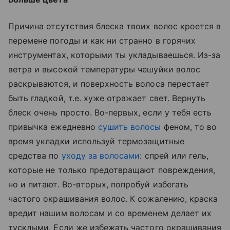
Причина отсутствия блеска твоих волос кроется в
перемене погоды и как ни странно в горячих
инструментах, которыми ты укладываешься. Из-за
ветра и высокой температуры чешуйки волос
раскрываются, и поверхность волоса перестает
быть гладкой, т.е. хуже отражает свет. Вернуть
блеск очень просто. Во-первых, если у тебя есть
привычка ежедневно
сушить волосы
феном, то во
время укладки используй термозащитные
средства по
уходу за волосами
: спрей или гель,
которые не только предотвращают повреждения,
но и питают. Во-вторых, попробуй избегать
частого окрашивания волос. К сожалению, краска
вредит нашим волосам и со временем делает их
тусклыми. Если же избежать частого окрашивания