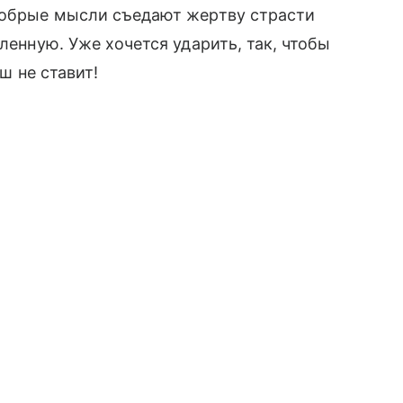
едобрые мысли съедают жертву страсти
ленную. Уже хочется ударить, так, чтобы
ош не ставит!