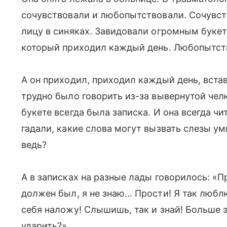
сочувствовали и любопытствовали. Сочувс
лицу в синяках. Завидовали огромным букет
который приходил каждый день. Любопытство
А он приходил, приходил каждый день, встав
трудно было говорить из-за вывернутой чел
букете всегда была записка. И она всегда чи
гадали, какие слова могут вызвать слезы ум
ведь?
А в записках на разные лады говорилось: «П
должен был, я не знаю… Прости! Я так люблю 
себя наложу! Слышишь, так и знай! Больше 
ударить?»