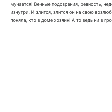
мучается! Вечные подозрения, ревность, н
изнутри. И злится, злится он на свою возлюб
поняла, кто в доме хозяин! А то ведь ни в гр