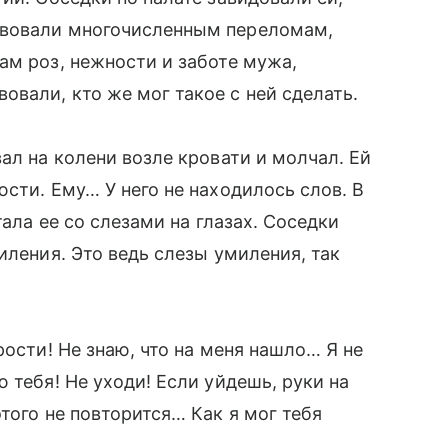
твовали многочисленным переломам,
ам роз, нежности и заботе мужа,
вали, кто же мог такое с ней сделать.
ал на колени возле кровати и молчал. Ей
юсти. Ему… У него не находилось слов. В
тала ее со слезами на глазах. Соседки
иления. Это ведь слезы умиления, так
рости! Не знаю, что на меня нашло… Я не
тебя! Не уходи! Если уйдешь, руки на
этого не повторится… Как я мог тебя