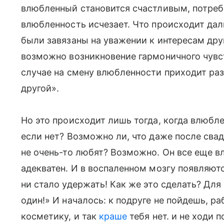
влюбленный становится счастливым, потреб
влюбленность исчезает. Что происходит дал
были завязаны на уважении к интересам дру
возможно возникновение гармоничного чувс
случае на смену влюбленности приходит раз
другой».
Но это происходит лишь тогда, когда влюбле
если нет? Возможно ли, что даже после свад
не очень-то любят? Возможно. Он все еще вл
адекватен. И в воспаленном мозгу появляютс
ни стало удержать! Как же это сделать? Для
один!» И началось: к подруге не пойдешь, ра
косметику, и так
краше
тебя нет. и не ходи 