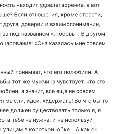
ность находит удовлетворение, а вот
ьше? Если отношения, кроме страсти,
г друга, доверии и взаимопонимании,
тва под названием «Любовь». В другом
очарование: «Она казалась мне совсем
нный понимает, что его полюбили. А
ьбы тот же мужчина чувствует, что его
юблен, а значит, все еще не совсем
я мысли, идеи: «Удержать! Во что бы то
 нее должен существовать только я, я
бота тебе не нужна, и не используй
по улицам в короткой юбке… А как он