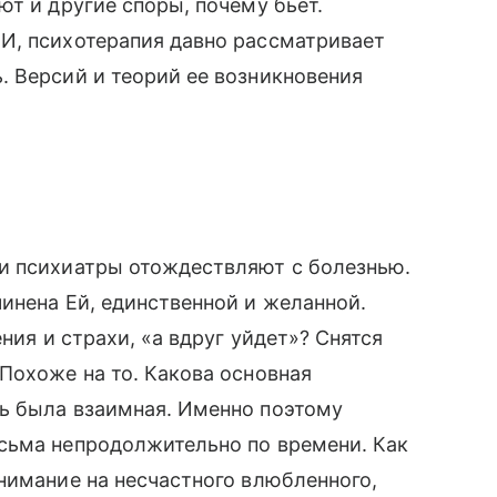
ют и другие споры, почему бьет.
И, психотерапия давно рассматривает
Версий и теорий ее возникновения
и психиатры отождествляют с болезнью.
ена Ей, единственной и желанной.
ния и страхи, «а вдруг уйдет»? Снятся
Похоже на то. Какова основная
ь была взаимная. Именно поэтому
сьма непродолжительно по времени. Как
внимание на несчастного влюбленного,