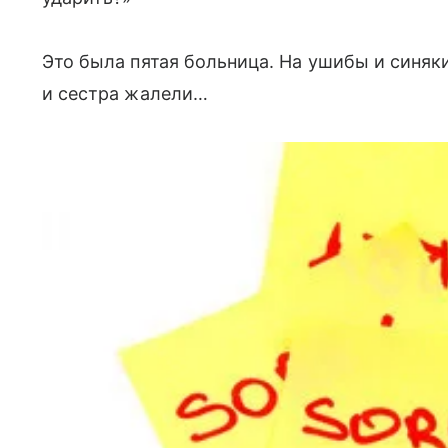
Это была пятая больница. На ушибы и синяк
и сестра жалели…