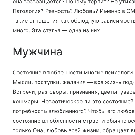
она возвращается? Почему терпит? Не утиха
Патология? Ревность? Любовь? Именно в СМ
такие отношения как обоюдную зависимость. 
много. Эта статья — одна из них.
Мужчина
Состояние влюбленности многие психологи 
Мысли, поступки, желания — вся жизнь подчин
Встречи, разговоры, признания, цветы, увере
кошмары. Невротическое ли это состояние? 
потребность влюбленного? Чтобы его любов
состояние влюбленности страсти обычно ве
только Она, любовь всей жизни, обращает 