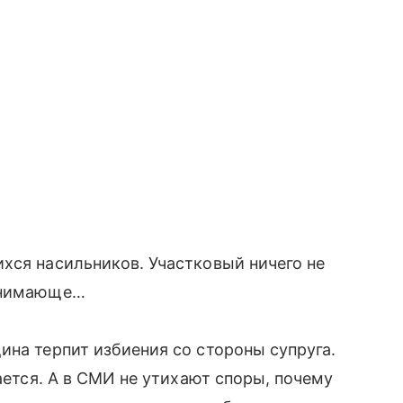
хся насильников. Участковый ничего не
понимающе…
ина терпит избиения со стороны супруга.
щается. А в СМИ не утихают споры, почему